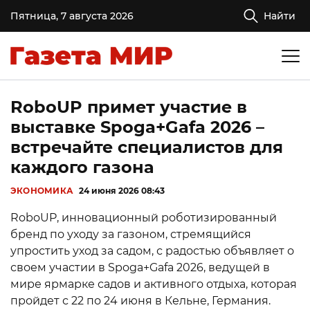
Пятница, 7 августа 2026
Найти
RoboUP примет участие в
выставке Spoga+Gafa 2026 –
встречайте специалистов для
каждого газона
ЭКОНОМИКА
24 июня 2026 08:43
RoboUP, инновационный роботизированный
бренд по уходу за газоном, стремящийся
упростить уход за садом, с радостью объявляет о
своем участии в Spoga+Gafa 2026, ведущей в
мире ярмарке садов и активного отдыха, которая
пройдет с 22 по 24 июня в Кельне, Германия.