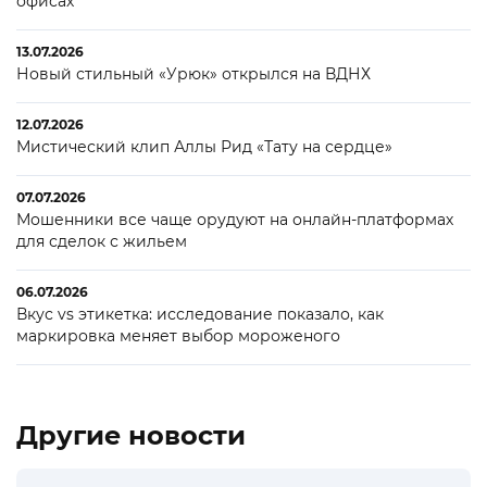
офисах
13.07.2026
Новый стильный «Урюк» открылся на ВДНХ
12.07.2026
Мистический клип Аллы Рид «Тату на сердце»
07.07.2026
Мошенники все чаще орудуют на онлайн-платформах
для сделок с жильем
06.07.2026
Вкус vs этикетка: исследование показало, как
маркировка меняет выбор мороженого
Другие новости