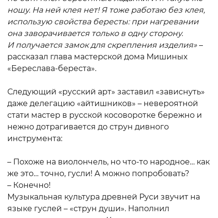
ношу. На ней клея нет! Я тоже работаю без клея,
использую свойства бересты: при нагревании
она заворачивается только в одну сторону.
И получается замок для скрепления изделия»
–
рассказал глава мастерской дома Мишиных
«Береслава-береста».
Следующий «русский арт» заставил «зависнуть»
даже делегацию «айтишников» – невероятной
стати мастер в русской косоворотке бережно и
нежно дотрагивается до струн дивного
инструмента:
– Похоже на виолончель, но что-то народное… как
же это… точно, гусли! А можно попробовать?
– Конечно!
Музыкальная культура древней Руси звучит на
языке гуслей – «струн души». Наполнил