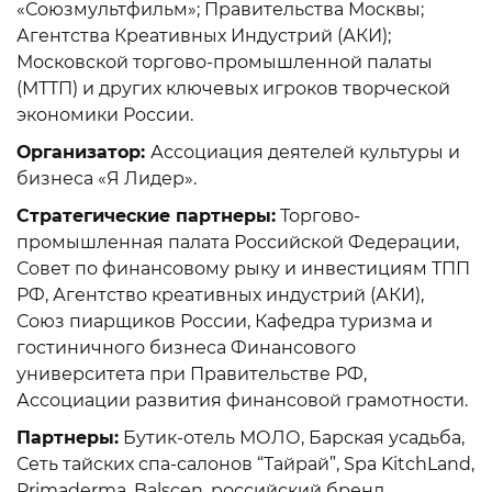
«Союзмультфильм»; Правительства Москвы;
Агентства Креативных Индустрий (АКИ);
Московской торгово-промышленной палаты
(МТТП) и других ключевых игроков творческой
экономики России.
Организатор:
Ассоциация деятелей культуры и
бизнеса «Я Лидер».
Стратегические партнеры:
Торгово-
промышленная палата Российской Федерации,
Совет по финансовому рыку и инвестициям ТПП
РФ, Агентство креативных индустрий (АКИ),
Союз пиарщиков России, Кафедра туризма и
гостиничного бизнеса Финансового
университета при Правительстве РФ,
Ассоциации развития финансовой грамотности.
Партнеры:
Бутик-отель МОЛО, Барская усадьба,
Сеть тайских спа-салонов “Тайрай”, Spa KitchLand,
Primaderma, Balscen, российский бренд