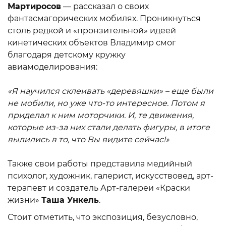
Мартиросов
— рассказал о своих
фантасмагорических мобилях. Проникнуться
столь редкой и «пронзительной» идеей
кинетических объектов Владимир смог
благодаря детскому кружку
авиамоделирования:
«Я научился склеивать «деревяшки» – еще были
не мобили, но уже что-то интересное. Потом я
приделал к ним моторчики. И, те движения,
которые из-за них стали делать фигуры, в итоге
вылились в то, что Вы видите сейчас!»
Также свои работы представила медийный
психолог, художник, галерист, искусствовед, арт-
терапевт и создатель Арт-галереи «Краски
жизни»
Таша Ункель
.
Стоит отметить, что экспозиция, безусловно,