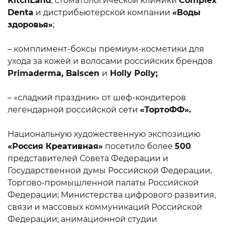
KitchLand
, стоматологической клиники
Complex
Denta
и дистрибьютерской компании
«Воды
здоровья»
;
– комплимент-боксы премиум-косметики для
ухода за кожей и волосами российских брендов
Primaderma, Balscen
и
Holly Polly;
– «сладкий праздник» от шеф-кондитеров
легендарной российской сети
«ТортоФФ».
Национальную художественную экспозицию
«Россия Креативная»
посетило более
500
представителей Совета Федерации и
Государственной думы Российской Федерации,
Торгово-промышленной палаты Российской
Федерации; Министерства цифрового развития,
связи и массовых коммуникаций Российской
Федерации; анимационной студии