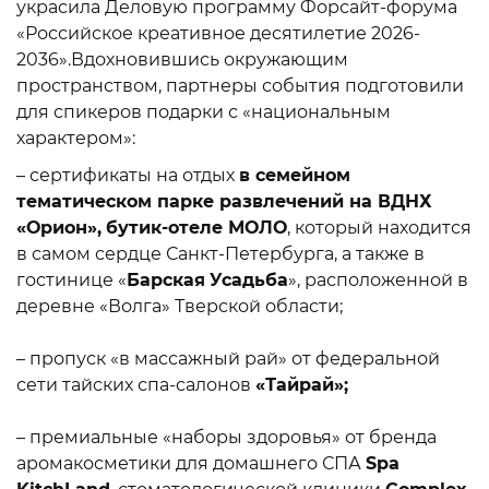
украсила Деловую программу Форсайт-форума
«Российское креативное десятилетие 2026-
2036».Вдохновившись окружающим
пространством, партнеры события подготовили
для спикеров подарки с «национальным
характером»:
– сертификаты на отдых
в семейном
тематическом парке развлечений на ВДНХ
«Орион»,
бутик-отеле МОЛО
, который находится
в самом сердце Санкт-Петербурга, а также в
гостинице «
Барская
Усадьба
», расположенной в
деревне «Волга» Тверской области;
– пропуск «в массажный рай» от федеральной
сети тайских спа-салонов
«Тайрай»;
– премиальные «наборы здоровья» от бренда
аромакосметики для домашнего СПА
Spa