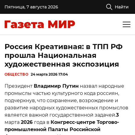
Пятница, 7 августа 2026
Найти
Россия Креативная: в ТПП РФ
прошла Национальная
художественная экспозиция
ОБЩЕСТВО
24 марта 2026 17:04
Президент
Владимир Путин
назвал народные
промыслы частью культурного кода россиян,
подчеркнув, что сохранение, возрождение и
развитие народных художественных промыслов
является важной государственной задачей.
3
марта
2026
года в
Конгресс-центре Торгово-
промышленной Палаты Российской