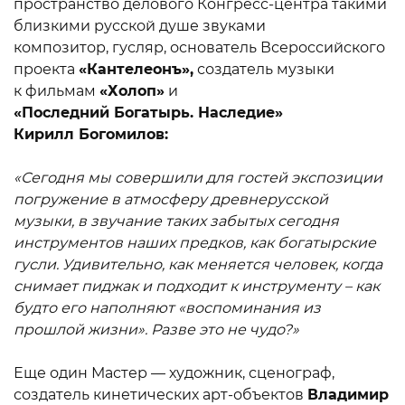
пространство делового Конгресс-центра такими
близкими русской душе звуками
композитор, гусляр, основатель Всероссийского
проекта
«Кантелеонъ»,
создатель музыки
к фильмам
«Холоп»
и
«Последний Богатырь. Наследие»
Кирилл Богомилов:
«Сегодня мы совершили для гостей экспозиции
погружение в атмосферу древнерусской
музыки, в звучание таких забытых сегодня
инструментов наших предков, как богатырские
гусли. Удивительно, как меняется человек, когда
снимает пиджак и подходит к инструменту – как
будто его наполняют «воспоминания из
прошлой жизни». Разве это не чудо?»
Еще один Мастер — художник, сценограф,
создатель кинетических арт-объектов
Владимир