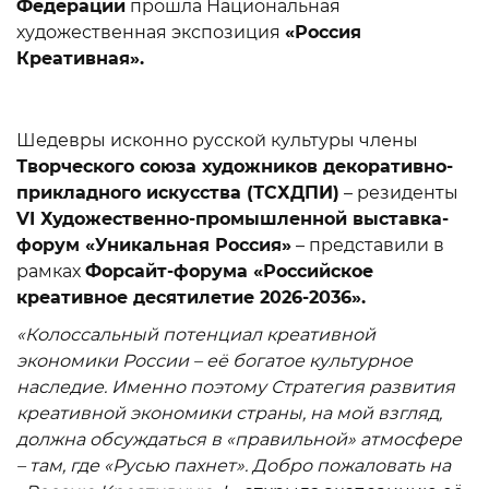
Федерации
прошла Национальная
художественная экспозиция
«Россия
Креативная».
Шедевры исконно русской культуры члены
Творческого союза художников декоративно-
прикладного искусства (ТСХДПИ)
– резиденты
VI Художественно-промышленной выставка-
форум «Уникальная Россия»
– представили в
рамках
Форсайт-форума «Российское
креативное десятилетие 2026-2036».
«Колоссальный потенциал креативной
экономики России – её богатое культурное
наследие. Именно поэтому Стратегия развития
креативной экономики страны, на мой взгляд,
должна обсуждаться в «правильной» атмосфере
– там, где «Русью пахнет». Добро пожаловать на