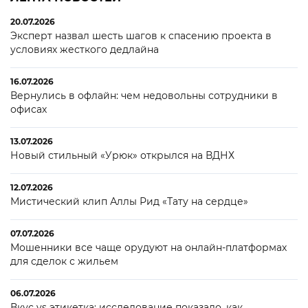
20.07.2026
Эксперт назвал шесть шагов к спасению проекта в
условиях жесткого дедлайна
16.07.2026
Вернулись в офлайн: чем недовольны сотрудники в
офисах
13.07.2026
Новый стильный «Урюк» открылся на ВДНХ
12.07.2026
Мистический клип Аллы Рид «Тату на сердце»
07.07.2026
Мошенники все чаще орудуют на онлайн-платформах
для сделок с жильем
06.07.2026
Вкус vs этикетка: исследование показало, как