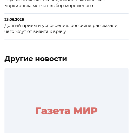
маркировка меняет выбор мороженого
23.06.2026
Долгий прием и успокоение: россияне рассказали,
чего ждут от визита к врачу
Другие новости