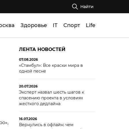
Найти
осква
Здоровье
IT
Спорт
Life
ЛЕНТА НОВОСТЕЙ
07.08.2026
«Стамбул»: Все краски мира в
одной песне
20.07.2026
Эксперт назвал шесть шагов к
спасению проекта в условиях
жесткого дедлайна
16.07.2026
ро»,
Вернулись в офлайн: чем