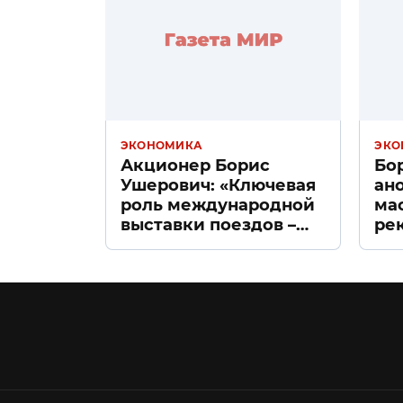
ЭКОНОМИКА
ЭКО
Акционер Борис
Бо
Ушерович: «Ключевая
ан
роль международной
ма
выставки поездов –
ре
поиск ответов на
«Д
вызовы времени»
Пе