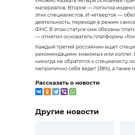
«Можно назвать четыре основные при
материалов. Второе — попытка индекси
этих специалистов. И четвертое — обе
деятельность, переходя в режим самоз
ФНС. В этом статусе они обязаны плати
— отметил основатель платформы «Ко
Каждый третий россиянин ищет специа
рекомендациям знакомых или коллег. Н
никогда не обратятся к специалисту, 
неприлично себя ведет (38%), а также 
Рассказать о новости
Другие новости