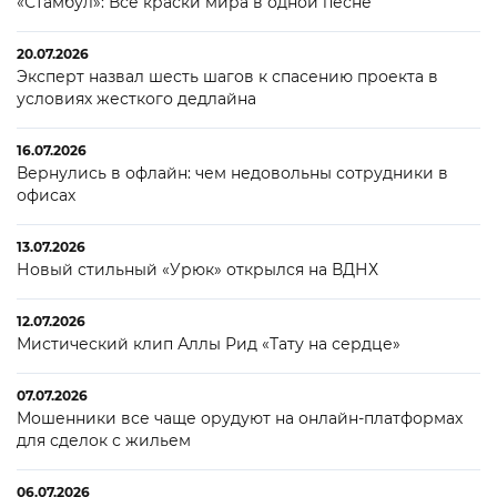
«Стамбул»: Все краски мира в одной песне
20.07.2026
Эксперт назвал шесть шагов к спасению проекта в
условиях жесткого дедлайна
16.07.2026
Вернулись в офлайн: чем недовольны сотрудники в
офисах
13.07.2026
Новый стильный «Урюк» открылся на ВДНХ
12.07.2026
Мистический клип Аллы Рид «Тату на сердце»
07.07.2026
Мошенники все чаще орудуют на онлайн-платформах
для сделок с жильем
06.07.2026