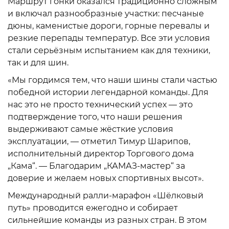
Маршрут гонки оказался традиционно сложным
и включал разнообразные участки: песчаные
дюны, каменистые дороги, горные перевалы и
резкие перепады температур. Все эти условия
стали серьёзным испытанием как для техники,
так и для шин.
«Мы гордимся тем, что наши шины стали частью
победной истории легендарной команды. Для
нас это не просто технический успех — это
подтверждение того, что наши решения
выдерживают самые жёсткие условия
эксплуатации, — отметил Тимур Шарипов,
исполнительный директор Торгового дома
„Кама“. — Благодарим „КАМАЗ-мастер“ за
доверие и желаем новых спортивных высот».
Международный ралли-марафон «Шёлковый
путь» проводится ежегодно и собирает
сильнейшие команды из разных стран. В этом