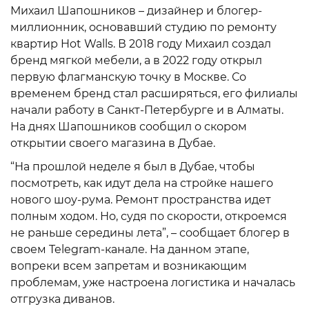
Михаил Шапошников – дизайнер и блогер-
миллионник, основавший студию по ремонту
квартир Hot Walls. В 2018 году Михаил создал
бренд мягкой мебели, а в 2022 году открыл
первую флагманскую точку в Москве. Со
временем бренд стал расширяться, его филиалы
начали работу в Санкт-Петербурге и в Алматы.
На днях Шапошников сообщил о скором
открытии своего магазина в Дубае.
“На прошлой неделе я был в Дубае, чтобы
посмотреть, как идут дела на стройке нашего
нового шоу-рума. Ремонт пространства идет
полным ходом. Но, судя по скорости, откроемся
не раньше середины лета”, – сообщает блогер в
своем Telegram-канале. На данном этапе,
вопреки всем запретам и возникающим
проблемам, уже настроена логистика и началась
отгрузка диванов.