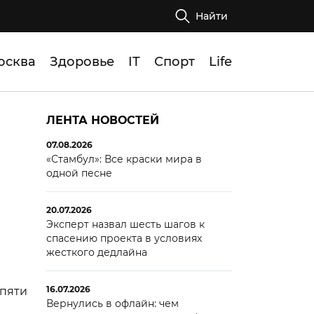
Найти
осква
Здоровье
IT
Спорт
Life
ЛЕНТА НОВОСТЕЙ
07.08.2026
«Стамбул»: Все краски мира в
одной песне
20.07.2026
Эксперт назвал шесть шагов к
спасению проекта в условиях
жесткого дедлайна
16.07.2026
 пяти
Вернулись в офлайн: чем