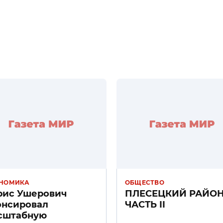
НОМИКА
ОБЩЕСТВО
рис Ушерович
ПЛЕСЕЦКИЙ РАЙО
онсировал
ЧАСТЬ II
сштабную