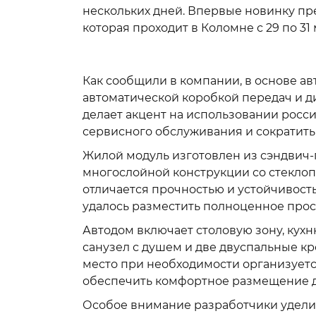
нескольких дней. Впервые новинку пр
которая проходит в Коломне с 29 по 31 
Как сообщили в компании, в основе ав
автоматической коробкой передач и д
делает акцент на использовании росс
сервисного обслуживания и сократить
Жилой модуль изготовлен из сэндвич-
многослойной конструкции со стекло
отличается прочностью и устойчивость
удалось разместить полноценное прос
Автодом включает столовую зону, кух
санузел с душем и две двуспальные кр
место при необходимости организуетс
обеспечить комфортное размещение д
Особое внимание разработчики удели