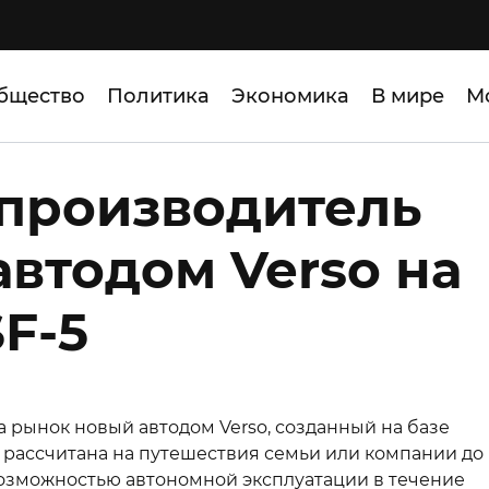
бщество
Политика
Экономика
В мире
М
производитель
автодом Verso на
SF-5
 рынок новый автодом Verso, созданный на базе
ль рассчитана на путешествия семьи или компании до
возможностью автономной эксплуатации в течение