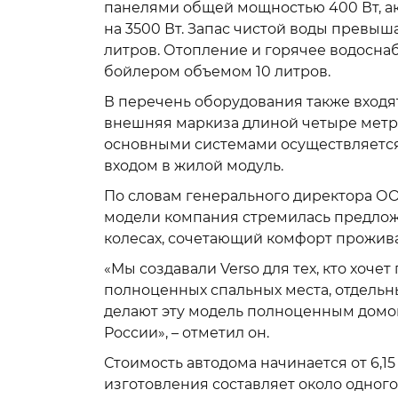
панелями общей мощностью 400 Вт, ак
на 3500 Вт. Запас чистой воды превыша
литров. Отопление и горячее водосн
бойлером объемом 10 литров.
В перечень оборудования также входя
внешняя маркиза длиной четыре метр
основными системами осуществляется
входом в жилой модуль.
По словам генерального директора О
модели компания стремилась предло
колесах, сочетающий комфорт прожив
«Мы создавали Verso для тех, кто хоче
полноценных спальных места, отдельны
делают эту модель полноценным домом
России», – отметил он.
Стоимость автодома начинается от 6,1
изготовления составляет около одного