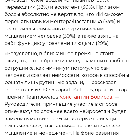
переводчик (32%) и ассистент (30%). При этом
боссы абсолютно не верят в то, что ИИ сможет
перенять навыки ментора/наставника (33%) и
софтскиллы, связанные с критическим
мышлением человека (30%), а также взять на
себя функцию управления людьми (29%).
«Безусловно, в ближайшее время не стоит
ожидать, что нейросети смогут заменить любого
сотрудника, как минимум потому, что сам
человек и создает нейросети, которые способны
решать лишь рутинные задачи, — рассказал
основатель и СЕО Support Partners, организатор
премии Team Awards
Константин Борисов
. —
Руководители, принявшие участие в опросе,
отмечают, что сложнее всего нейросетям будет
заменить мягкие навыки, которые присущи
лишь человеку: наставничество, критическое
мышление и менеджмент. На фоне развития