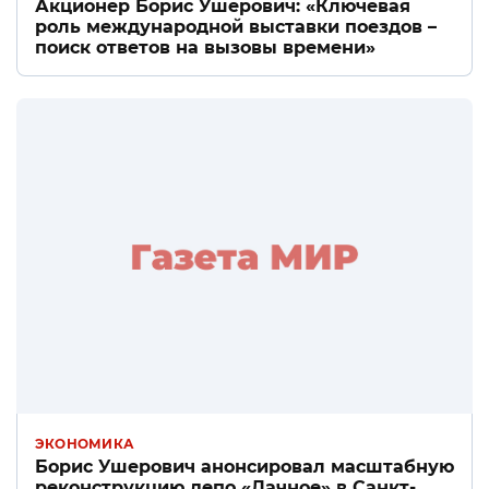
Акционер Борис Ушерович: «Ключевая
роль международной выставки поездов –
поиск ответов на вызовы времени»
ЭКОНОМИКА
Борис Ушерович анонсировал масштабную
реконструкцию депо «Дачное» в Санкт-