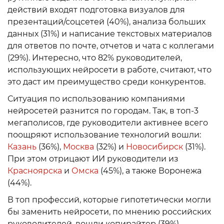
действий входят подготовка визуалов для
презентаций/соцсетей (40%), анализа больших
данных (31%) и написание текстовых материалов
для ответов по почте, отчетов и чата с коллегами
(29%). Интересно, что 82% руководителей,
использующих нейросети в работе, считают, что
это даст им преимущество среди конкурентов.
Ситуация по использованию компаниями
нейросетей разнится по городам. Так, в топ-3
мегаполисов, где руководители активнее всего
поощряют использование технологий вошли:
Казань
(36%),
Москва
(32%) и
Новосибирск
(31%).
При этом отрицают ИИ руководители из
Красноярска
и
Омска
(45%), а также Воронежа
(44%).
В топ профессий, которые гипотетически могли
бы заменить нейросети, по мнению российских
руководителей, вошли копирайтер (39%),