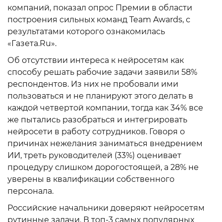
компаний, показал опрос Премии в области
построения сильных команд Team Awards, с
результатами которого ознакомилась
«Газета.Ru».
Об отсутствии интереса к нейросетям как
способу решать рабочие задачи заявили 58%
респондентов. Из них не пробовали ими
пользоваться и не планируют этого делать в
каждой четвертой компании, тогда как 34% все
же пытались разобраться и интегрировать
нейросети в работу сотрудников. Говоря о
причинах нежелания заниматься внедрением
ИИ, треть руководителей (33%) оценивает
процедуру слишком дорогостоящей, а 28% не
уверены в квалификации собственного
персонала.
Российские начальники доверяют нейросетям
рутинные задачи. В топ-3 самых популярных