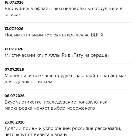
16.07.2026
Вернулись в офлайн: чем недовольны сотрудники в
офисах
13.07.2026
Новый стильный «Урюк» открылся на ВДНХ
12.07.2026
Мистический клип Аллы Рид «Тату на сердце»
07.07.2026
Мошенники все чаще орудуют на онлайн-платформах
для сделок с жильем
06.07.2026
Вкус vs этикетка: исследование показало, как
маркировка меняет выбор мороженого
23.06.2026
Долгий прием и успокоение: россияне рассказали,
чего ждут от визита к врачу