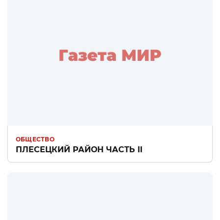
ОБЩЕСТВО
ПЛЕСЕЦКИЙ РАЙОН ЧАСТЬ II