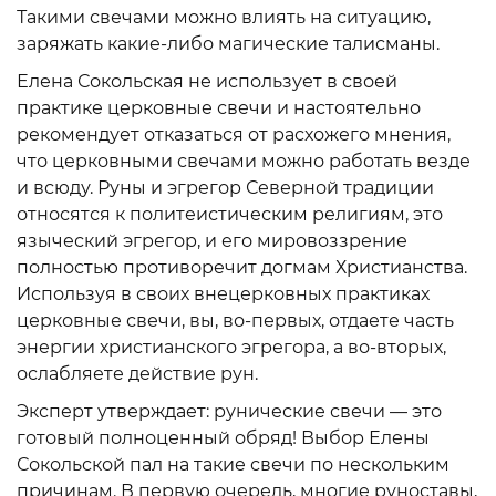
Такими свечами можно влиять на ситуацию,
заряжать какие-либо магические талисманы.
Елена Сокольская не использует в своей
практике церковные свечи и настоятельно
рекомендует отказаться от расхожего мнения,
что церковными свечами можно работать везде
и всюду. Руны и эгрегор Северной традиции
относятся к политеистическим религиям, это
языческий эгрегор, и его мировоззрение
полностью противоречит догмам Христианства.
Используя в своих внецерковных практиках
церковные свечи, вы, во-первых, отдаете часть
энергии христианского эгрегора, а во-вторых,
ослабляете действие рун.
Эксперт утверждает: рунические свечи — это
готовый полноценный обряд! Выбор Елены
Сокольской пал на такие свечи по нескольким
причинам. В первую очередь, многие руноставы,