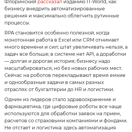
Флоринский
рассказал
изданию IT-World, как
бизнесу внедрить автоматизированные
решения и максимально облегчить рутинные
процессы.
RPA становится особенно полезной, когда
монотонная работа в Excel или CRM отнимает
много времени и сил; штат увеличивать нельзя, а
задач все больше; в системе нет API, а доработки
— долгая и дорогая история; бизнесу надо
масштабироваться, но без новых рабочих мест.
Сейчас на роботов перекладывают время емкие
и однообразные задачи в самых разных
отраслях: от бухгалтерии до HR и логистики.
Одним из лидеров стало здравоохранение и
фармацевтика, где цифровые роботы все чаще
используются для обработки заявок на прием,
расчетов со страховыми компаниями и фондами.
Не отстает и логистика: здесь автоматизация