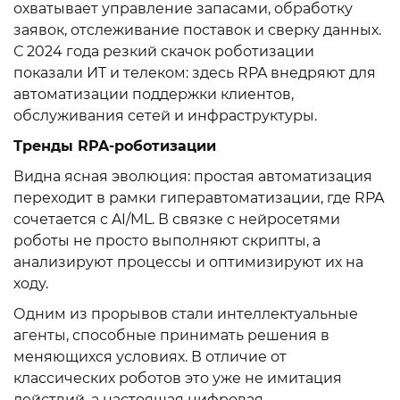
охватывает управление запасами, обработку
заявок, отслеживание поставок и сверку данных.
С 2024 года резкий скачок роботизации
показали ИT и телеком: здесь RPA внедряют для
автоматизации поддержки клиентов,
обслуживания сетей и инфраструктуры.
Тренды RPA-роботизации
Видна ясная эволюция: простая автоматизация
переходит в рамки гиперавтоматизации, где RPA
сочетается с AI/ML. В связке с нейросетями
роботы не просто выполняют скрипты, а
анализируют процессы и оптимизируют их на
ходу.
Одним из прорывов стали интеллектуальные
агенты, способные принимать решения в
меняющихся условиях. В отличие от
классических роботов это уже не имитация
действий, а настоящая цифровая