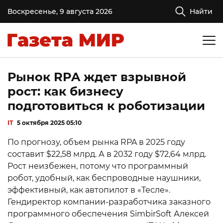
Воскресенье, 9 августа 2026
Найти
Рынок RPA ждет взрывной
рост: как бизнесу
подготовиться к роботизации
IT
5 октября 2025 05:10
По прогнозу, объем рынка RPA в 2025 году
составит $22,58 млрд. А в 2032 году $72,64 млрд.
Рост неизбежен, потому что программный
робот, удобный, как беспроводные наушники,
эффективный, как автопилот в «Тесле».
Гендиректор компании-разработчика заказного
программного обеспечения SimbirSoft Алексей