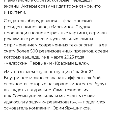
и визуальные образы, которые передадут
экраны. Актеры сразу увидят то же самое, что
и зрители.
Создатель оборудования — флагманский
резидент кинозавода «Москино». Студия
производит полнометражные картины, сериалы,
рекламные ролики и музыкальные клипы
с применением современных технологий. На ее
счету более 500 реализованных проектов, среди
которых вышедшие в марте 2025 года
«Челюскин. Первые» и «Красный шелк».
«Мы называем эту конструкцию “шайбой”.
Внутри нее можно создавать эффекты любой
сложности, которые на экране кинотеатра будут
выглядеть натурально. Сама технология
для России уникальная, и мы рады, что нам
удалось эту задумку реализовать», — поделился
основатель компании Юрий Ярушников.