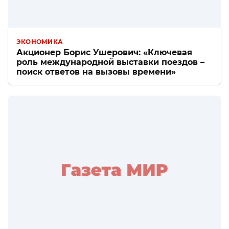
ЭКОНОМИКА
Акционер Борис Ушерович: «Ключевая
роль международной выставки поездов –
поиск ответов на вызовы времени»