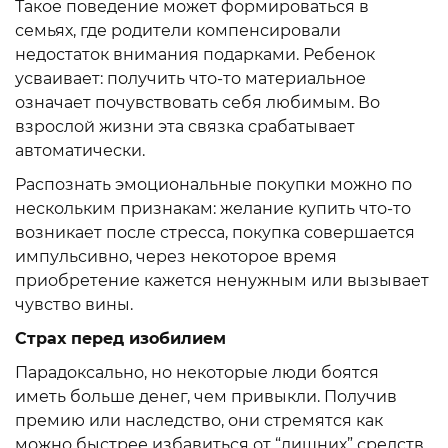
Такое поведение может формироваться в
семьях, где родители компенсировали
недостаток внимания подарками. Ребенок
усваивает: получить что-то материальное
означает почувствовать себя любимым. Во
взрослой жизни эта связка срабатывает
автоматически.
Распознать эмоциональные покупки можно по
нескольким признакам: желание купить что-то
возникает после стресса, покупка совершается
импульсивно, через некоторое время
приобретение кажется ненужным или вызывает
чувство вины.
Страх перед изобилием
Парадоксально, но некоторые люди боятся
иметь больше денег, чем привыкли. Получив
премию или наследство, они стремятся как
можно быстрее избавиться от “лишних” средств.