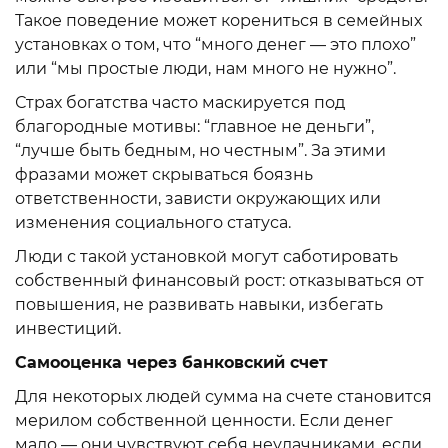
Такое поведение может корениться в семейных
установках о том, что “много денег — это плохо”
или “мы простые люди, нам много не нужно”.
Страх богатства часто маскируется под
благородные мотивы: “главное не деньги”,
“лучше быть бедным, но честным”. За этими
фразами может скрываться боязнь
ответственности, зависти окружающих или
изменения социального статуса.
Люди с такой установкой могут саботировать
собственный финансовый рост: отказываться от
повышения, не развивать навыки, избегать
инвестиций.
Самооценка через банковский счет
Для некоторых людей сумма на счете становится
мерилом собственной ценности. Если денег
мало — они чувствуют себя неудачниками, если