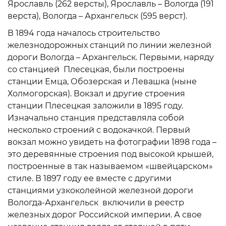
Ярославль (262 версты), Ярославль – Вологда (191
верста), Вологда – Архангельск (595 верст).
В 1894 года началось строительство
железнодорожных станций по линии железной
дороги Вологда – Архангельск. Первыми, наряду
со станцией Плесецкая, были построены
станции Емца, Обозерская и Левашка (ныне
Холмогорская). Вокзал и другие строения
станции Плесецкая заложили в 1895 году.
Изначально станция представляла собой
несколько строений с водокачкой. Первый
вокзал можно увидеть на фотографии 1898 года –
это деревянные строения под высокой крышей,
построенные в так называемом «швейцарском»
стиле. В 1897 году ее вместе с другими
станциями узкоколейной железной дороги
Вологда-Архангельск включили в реестр
железных дорог Российской империи. А свое