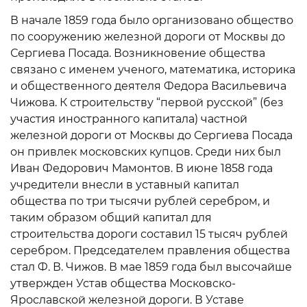
В начале 1859 года было организовано общество
по сооружению железной дороги от Москвы до
Сергиева Посада. Возникновение общества
связано с именем ученого, математика, историка
и общественного деятеля Федора Васильевича
Чижова. К строительству “первой русской” (без
участия иностранного капитала) частной
железной дороги от Москвы до Сергиева Посада
он привлек московских купцов. Среди них был
Иван Федорович Мамонтов. В июне 1858 года
учредители внесли в уставный капитал
общества по три тысячи рублей серебром, и
таким образом общий капитал для
строительства дороги составил 15 тысяч рублей
серебром. Председателем правления общества
стал Ф. В. Чижов. В мае 1859 года был высочайше
утвержден Устав общества Московско-
Ярославской железной дороги. В Уставе