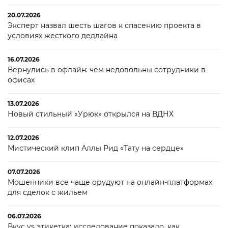
20.07.2026
Эксперт назвал шесть шагов к спасению проекта в
условиях жесткого дедлайна
16.07.2026
Вернулись в офлайн: чем недовольны сотрудники в
офисах
13.07.2026
Новый стильный «Урюк» открылся на ВДНХ
12.07.2026
Мистический клип Аллы Рид «Тату на сердце»
07.07.2026
Мошенники все чаще орудуют на онлайн-платформах
для сделок с жильем
06.07.2026
Вкус vs этикетка: исследование показало, как