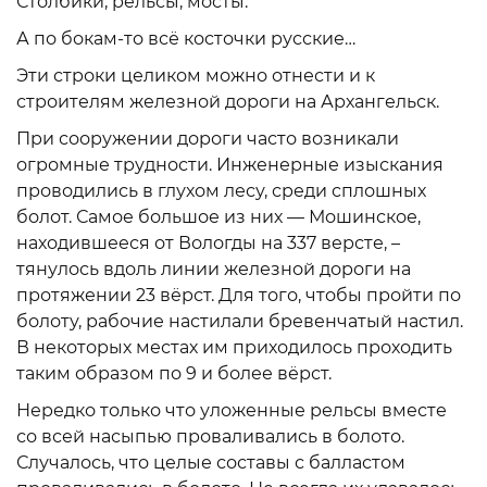
Столбики, рельсы, мосты.
А по бокам-то всё косточки русские…
Эти строки целиком можно отнести и к
строителям железной дороги на Архангельск.
При сооружении дороги часто возникали
огромные трудности. Инженерные изыскания
проводились в глухом лесу, среди сплошных
болот. Самое большое из них — Мошинское,
находившееся от Вологды на 337 версте, –
тянулось вдоль линии железной дороги на
протяжении 23 вёрст. Для того, чтобы пройти по
болоту, рабочие настилали бревенчатый настил.
В некоторых местах им приходилось проходить
таким образом по 9 и более вёрст.
Нередко только что уложенные рельсы вместе
со всей насыпью проваливались в болото.
Случалось, что целые составы с балластом