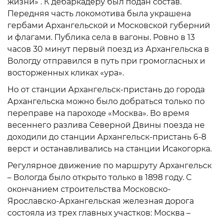
жизни» . К дебаркадеру был подан состав.
Передняя часть локомотива была украшена
гербами Архангельской и Московской губерний
и флагами. Публика села в вагоны. Ровно в 13
часов 30 минут первый поезд из Архангельска в
Вологду отправился в путь при громогласных и
восторженных кликах «ура».
Но от станции Архангельск-пристань до города
Архангельска можно было добраться только по
переправе на пароходе «Москва». Во время
весеннего разлива Северной Двины поезда не
доходили до станции Архангельск-пристань 6-8
верст и останавливались на станции Исакогорка.
Регулярное движение по маршруту Архангельск
– Вологда было открыто только в 1898 году. С
окончанием строительства Московско-
Ярославско-Архангельская железная дорога
состояла из трех главных участков: Москва –