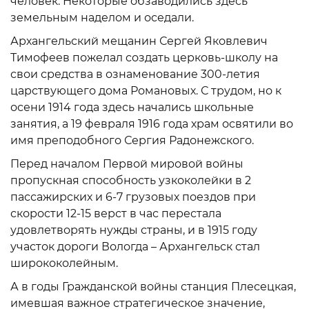
человек. Некоторые обзаводились здесь
земельным наделом и оседали.
Архангельский мещанин Сергей Яковлевич
Тимофеев пожелал создать церковь-школу на
свои средства в ознаменование 300-летия
царствующего дома Романовых. С трудом, но к
осени 1914 года здесь начались школьные
занятия, а 19 февраля 1916 года храм освятили во
имя преподобного Сергия Радонежского.
Перед началом Первой мировой войны
пропускная способность узкоколейки в 2
пассажирских и 6-7 грузовых поездов при
скорости 12-15 верст в час перестала
удовлетворять нужды страны, и в 1915 году
участок дороги Вологда – Архангельск стал
ширококолейным.
А в годы Гражданской войны станция Плесецкая,
имевшая важное стратегическое значение,