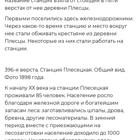
название станция взяла от стоящей в пяти
верстах от нее деревни Плесцы.
Первыми поселились здесь железнодорожники.
Через какое-то время станцию и место вокруг
нее стали обживать крестьяне из деревни
Плесцы. Некоторые из них стали работать на
станции.
396-я верста. Станция Плесецкая. Общий вид.
Фото 1898 года
К началу ХХ века на станции Плесецкая
проживали 85 человек. Население росло
благодаря железной дороге и богатейшим
запасам леса: заготавливались шпалы, дрова,
бревна, другие лесоматериалы. В зимний
период вместе с приезжающими на
лесозаготовки население доходило до 1000