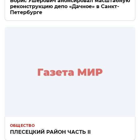
Борис Ушерович анонсировал масштабную
реконструкцию депо «Дачное» в Санкт-
Петербурге
ОБЩЕСТВО
ПЛЕСЕЦКИЙ РАЙОН ЧАСТЬ II