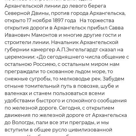
Архангельской линии до левого берега
Северной Двины, против города Архангельска,
открыто 17 ноября 1897 года На торжества
открытия дороги в Архангельск прибыл Савва
Иванович Мамонтов и многие другие гости и
строители линии. Начальник Архангельской
губернии камергер А.П.Энгельгардт сказал на
церемонии: «До сегодняшнего числа общение с
остальною Россиею, с остальным миром нам
преграждали то скованное льдом море, то
снежные сугробы, то мелководье рек. Забудем
отныне томительный путь в повозке, шубе и
валенках и станем пользоваться всеми
удобствами быстрого и спокойного сообщения
по железной дороге. Сегодня, с открытием
движения по железной дороге от Архангельска
до Вологды, пали все эти преграды, и мы
вступили в общее русло цивилизованной