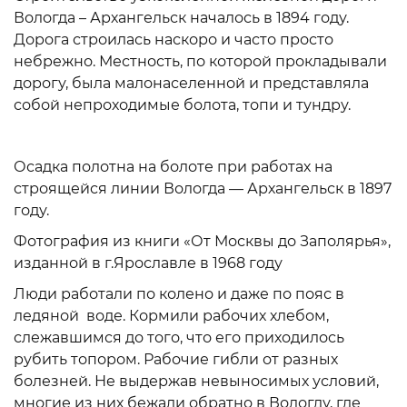
Вологда – Архангельск началось в 1894 году.
Дорога строилась наскоро и часто просто
небрежно. Местность, по которой прокладывали
дорогу, была малонаселенной и представляла
собой непроходимые болота, топи и тундру.
Осадка полотна на болоте при работах на
строящейся линии Вологда — Архангельск в 1897
году.
Фотография из книги «От Москвы до Заполярья»,
изданной в г.Ярославле в 1968 году
Люди работали по колено и даже по пояс в
ледяной воде. Кормили рабочих хлебом,
слежавшимся до того, что его приходилось
рубить топором. Рабочие гибли от разных
болезней. Не выдержав невыносимых условий,
многие из них бежали обратно в Вологду, где