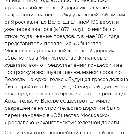
24 июня 1870 года «Общество Московско-
Ярославской железной дороги» получает
разрешение на постройку узкоколейной линии
от Ярославля до Вологды длиной 196 верст, и
уже через два года (в 1872 году) по ней было
открыто движение поездов. А в мае 1894 года
представители правления «Общества
Московско-Ярославской железной дороги»
обратились в Министерство финансов с
ходатайством о предоставлении концессии на
постройку и эксплуатацию железной дороги от
Вологды на Архангельск. Будущая трасса должна
была пройти от Вологды до Северной Двины. На
реке предполагалось организовать переправу к
Архангельску. Вскоре общество получило
разрешение на строительство дороги и было
переименовано в «Общество Московско-
Ярославско-Архангельской железной дороги».
Строительство узкоколейной железной дороги