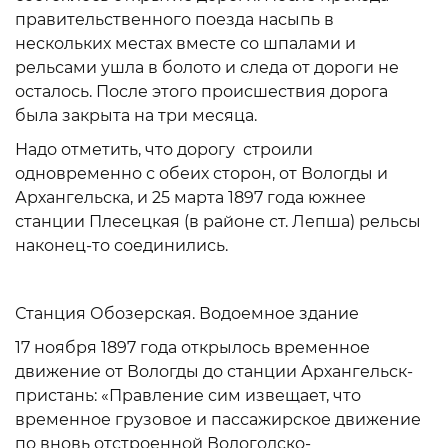
правительственного поезда насыпь в
нескольких местах вместе со шпалами и
рельсами ушла в болото и следа от дороги не
осталось. После этого происшествия дорога
была закрыта на три месяца.
Надо отметить, что дорогу строили
одновременно с обеих сторон, от Вологды и
Архангельска, и 25 марта 1897 года южнее
станции Плесецкая (в районе ст. Лепша) рельсы
наконец-то соединились.
Станция Обозерская. Водоемное здание
17 ноября 1897 года открылось временное
движение от Вологды до станции Архангельск-
пристань: «Правление сим извещает, что
временное грузовое и пассажирское движение
по вновь отстроенной Вологодско-