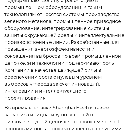
поддерживают зеленую революцию в
промышленном оборудовании. К таким
технологиям относятся системы производства
зеленого метанола, промышленное приводное
оборудование, интегрированные системы
защиты окружающей среды и интеллектуальные
производственные линии. Разработанные для
повышения энергоэффективности и
сокращения выбросов по всей промышленной
цепочке, эти технологии подчеркивают роль
Компании в качестве движущей силы в
обеспечении роста с нулевым уровнем
выбросов углерода за счет инноваций,
интеграции и интеллектуального
проектирования.
Во время выставки Shanghai Electric также
запустила инициативу по зеленой и
низкоуглеродной цепочке поставок вместе с 11
основными поставщиками и шестью ведущими