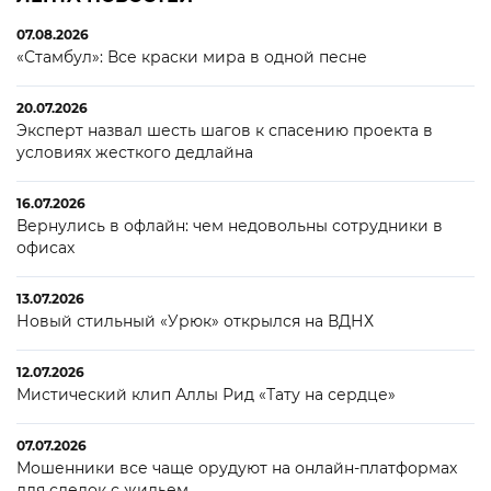
07.08.2026
«Стамбул»: Все краски мира в одной песне
20.07.2026
Эксперт назвал шесть шагов к спасению проекта в
условиях жесткого дедлайна
16.07.2026
Вернулись в офлайн: чем недовольны сотрудники в
офисах
13.07.2026
Новый стильный «Урюк» открылся на ВДНХ
12.07.2026
Мистический клип Аллы Рид «Тату на сердце»
07.07.2026
Мошенники все чаще орудуют на онлайн-платформах
для сделок с жильем