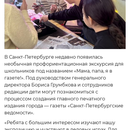
В Санкт-Петербурге недавно появилась
необычная профориентационная экскурсия для
школьников под названием «Мама, папа, я в
газете!». Под руководством генерального
директора Бориса Грумбкова и сотрудников
редакции дети могут познакомиться с
процессом создания главного печатного
издания города — газеты «Санкт-Петербургские
ведомости».
«Ребята с большим интересом изучают нашу
экспозицию и участвуют в деловых играх. Для