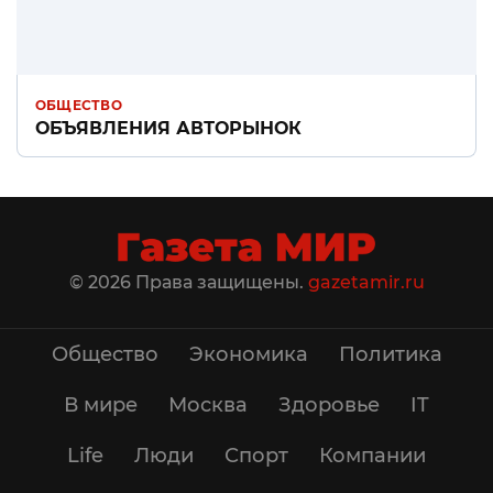
ОБЩЕСТВО
ОБЪЯВЛЕНИЯ АВТОРЫНОК
© 2026 Права защищены.
gazetamir.ru
Общество
Экономика
Политика
В мире
Москва
Здоровье
IT
Life
Люди
Спорт
Компании