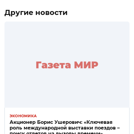
Другие новости
ЭКОНОМИКА
Акционер Борис Ушерович: «Ключевая
роль международной выставки поездов –
поиск ответов на вызовы времени»