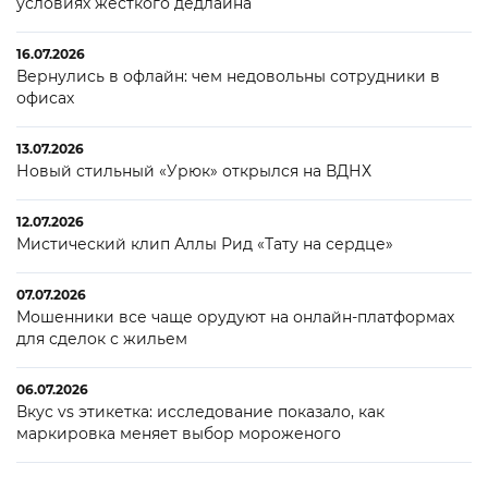
условиях жесткого дедлайна
16.07.2026
Вернулись в офлайн: чем недовольны сотрудники в
офисах
13.07.2026
Новый стильный «Урюк» открылся на ВДНХ
12.07.2026
Мистический клип Аллы Рид «Тату на сердце»
07.07.2026
Мошенники все чаще орудуют на онлайн-платформах
для сделок с жильем
06.07.2026
Вкус vs этикетка: исследование показало, как
маркировка меняет выбор мороженого