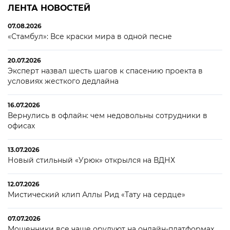
ЛЕНТА НОВОСТЕЙ
07.08.2026
«Стамбул»: Все краски мира в одной песне
20.07.2026
Эксперт назвал шесть шагов к спасению проекта в
условиях жесткого дедлайна
16.07.2026
Вернулись в офлайн: чем недовольны сотрудники в
офисах
13.07.2026
Новый стильный «Урюк» открылся на ВДНХ
12.07.2026
Мистический клип Аллы Рид «Тату на сердце»
07.07.2026
Мошенники все чаще орудуют на онлайн-платформах