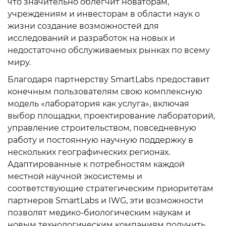
что значительно облегчит новаторам,
учреждениям и инвесторам в области наук о
жизни создание возможностей для
исследований и разработок на новых и
недостаточно обслуживаемых рынках по всему
миру.
Благодаря партнерству SmartLabs предоставит
конечным пользователям свою комплексную
модель «лаборатория как услуга», включая
выбор площадки, проектирование лабораторий,
управление строительством, повседневную
работу и постоянную научную поддержку в
нескольких географических регионах.
Адаптированные к потребностям каждой
местной научной экосистемы и
соответствующие стратегическим приоритетам
партнеров SmartLabs и IWG, эти возможности
позволят медико-биологическим наукам и
новым технологическим компаниям получить