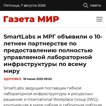
Пятница, 7 августа 2026
Найти
SmartLabs и МРГ объявили о 10-
летнем партнерстве по
предоставлению полностью
управляемой лабораторной
инфраструктуры по всему
миру
ЗДОРОВЬЕ
18 июня 2025 09:02
SmartLabs, ведущий поставщик гибкой
лабораторной инфраструктуры и ресурсных
решений, и International Workplace Group (IWG),
крупнейшая в мире гибкая и гибридная рабочая