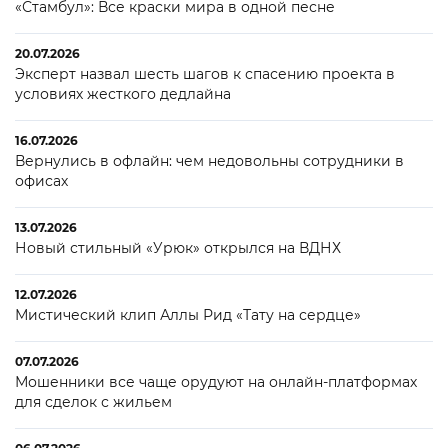
«Стамбул»: Все краски мира в одной песне
20.07.2026
Эксперт назвал шесть шагов к спасению проекта в
условиях жесткого дедлайна
16.07.2026
Вернулись в офлайн: чем недовольны сотрудники в
офисах
13.07.2026
Новый стильный «Урюк» открылся на ВДНХ
12.07.2026
Мистический клип Аллы Рид «Тату на сердце»
07.07.2026
Мошенники все чаще орудуют на онлайн-платформах
для сделок с жильем