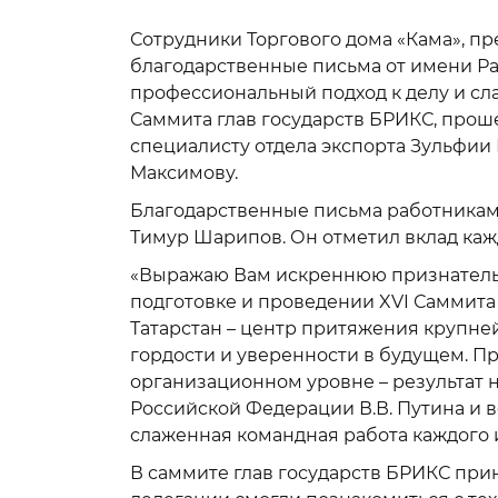
Сотрудники Торгового дома «Кама», п
благодарственные письма от имени Ра
профессиональный подход к делу и сл
Саммита глав государств БРИКС, прош
специалисту отдела экспорта Зульфии
Максимову.
Благодарственные письма работникам
Тимур Шарипов. Он отметил вклад каж
«Выражаю Вам искреннюю признательно
подготовке и проведении XVI Саммита 
Татарстан – центр притяжения крупне
гордости и уверенности в будущем. П
организационном уровне – результат 
Российской Федерации В.В. Путина и в
слаженная командная работа каждого и
В саммите глав государств БРИКС при