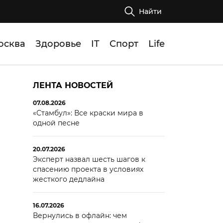
Найти
осква
Здоровье
IT
Спорт
Life
ЛЕНТА НОВОСТЕЙ
07.08.2026
«Стамбул»: Все краски мира в
одной песне
20.07.2026
Эксперт назвал шесть шагов к
спасению проекта в условиях
жесткого дедлайна
16.07.2026
Вернулись в офлайн: чем