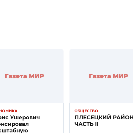
НОМИКА
ОБЩЕСТВО
рис Ушерович
ПЛЕСЕЦКИЙ РАЙО
онсировал
ЧАСТЬ II
сштабную