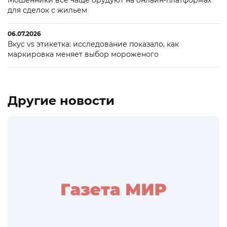
Мошенники все чаще орудуют на онлайн-платформах
для сделок с жильем
06.07.2026
Вкус vs этикетка: исследование показало, как
маркировка меняет выбор мороженого
Другие новости