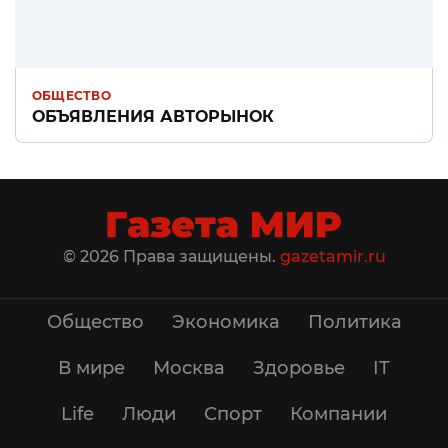
ОБЩЕСТВО
ОБЪЯВЛЕНИЯ АВТОРЫНОК
© 2026 Права защищены.
gazetamir.ru
Общество
Экономика
Политика
В мире
Москва
Здоровье
IT
Life
Люди
Спорт
Компании