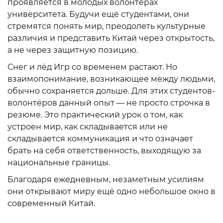
проявляется в молодых волонтёрах
университета. Будучи ещё студентами, они
стремятся понять мир, преодолеть культурные
различия и представить Китай через открытость,
а не через защитную позицию.
Снег и лёд Игр со временем растают. Но
взаимопонимание, возникающее между людьми,
обычно сохраняется дольше. Для этих студентов-
волонтёров данный опыт — не просто строчка в
резюме. Это практический урок о том, как
устроен мир, как складывается или не
складывается коммуникация и что означает
брать на себя ответственность, выходящую за
национальные границы.
Благодаря ежедневным, незаметным усилиям
они открывают миру ещё одно небольшое окно в
современный Китай.