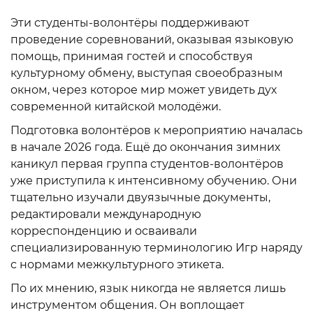
Эти студенты-волонтёры поддерживают
проведение соревнований, оказывая языковую
помощь, принимая гостей и способствуя
культурному обмену, выступая своеобразным
окном, через которое мир может увидеть дух
современной китайской молодёжи.
Подготовка волонтёров к мероприятию началась
в начале 2026 года. Ещё до окончания зимних
каникул первая группа студентов-волонтёров
уже приступила к интенсивному обучению. Они
тщательно изучали двуязычные документы,
редактировали международную
корреспонденцию и осваивали
специализированную терминологию Игр наряду
с нормами межкультурного этикета.
По их мнению, язык никогда не является лишь
инструментом общения. Он воплощает