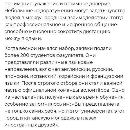
понимание, уважение и взаимное доверие.
Небольшие недоразумения могут задеть чувства
людей в международном взаимодействии, тогда
как профессиональное и искреннее общение
способно мгновенно сократить дистанцию
между людьми.
Когда весной начался набор, заявки подали
более 200 студентов факультета. Они
представляли различные языковые
направления, включая английский, русский,
японский, испанский, корейский и французский
языки. После строгого отбора они стали важной
частью официальной команды волонтёров. Одно
из наставлений, полученных во время обучения,
особенно запомнилось им: «Вы представляете
не только самих себя, но и этот университет, этот
город и китайскую молодёжь в глазах
иностранных друзей».