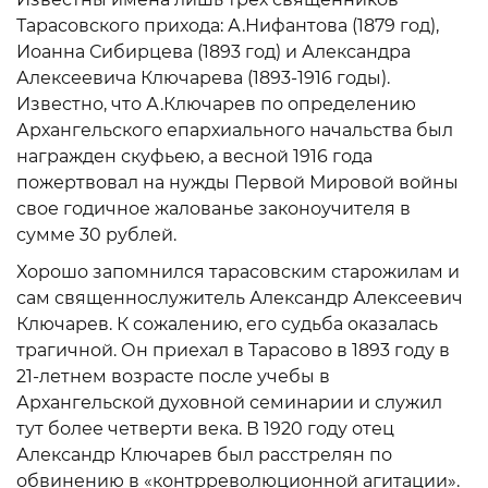
Тарасовского прихода: А.Нифантова (1879 год),
Иоанна Сибирцева (1893 год) и Александра
Алексеевича Ключарева (1893-1916 годы).
Известно, что А.Ключарев по определению
Архангельского епархиального начальства был
награжден скуфьею, а весной 1916 года
пожертвовал на нужды Первой Мировой войны
свое годичное жалованье законоучителя в
сумме 30 рублей.
Хорошо запомнился тарасовским старожилам и
сам священнослужитель Александр Алексеевич
Ключарев. К сожалению, его судьба оказалась
трагичной. Он приехал в Тарасово в 1893 году в
21-летнем возрасте после учебы в
Архангельской духовной семинарии и служил
тут более четверти века. В 1920 году отец
Александр Ключарев был расстрелян по
обвинению в «контрреволюционной агитации».