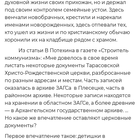
духовной жизни своих прихожан, но и держал
под своим контролем семейные устои. Здесь
венчали новобрачных, крестили и нарекали
именами новорожденных, здесь отпевали тех,
кто ушел из жизни и по христианскому обычаю
хоронили их на кладбище рядом с храмом.
Из статьи В Потехина в газете «Строитель
коммунизма»: «Мне довелось в свое время
листать некоторые документы Тарасовской
Христо-Рождественской церкви, разбросанные
по разным адресам и местам. Часть записей
оказалась в архиве ЗАГСа в Плесецке, часть в
районном архиве. Некоторые записи находятся
на хранении в областном ЗАГСе, а более древние
— в Архангельском государственном архиве. …
Но какое же впечатление оставляют церковные
документы?
Первое впечатление такое: детишки в