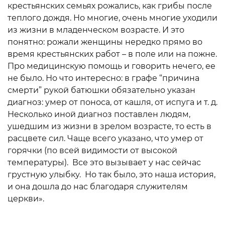
крестьянских семьях рожались, как грибы после
теплого дождя. Но многие, очень многие уходили
из жизни в младенческом возрасте. И это
понятно: рожали женщины нередко прямо во
время крестьянских работ – в поле или на пожне.
Про медицинскую помощь и говорить нечего, ее
не было. Но что интересно: в графе “причина
смерти” рукой батюшки обязательно указан
диагноз: умер от поноса, от кашля, от испуга и т. д.
Несколько иной диагноз поставлен людям,
ушедшим из жизни в зрелом возрасте, то есть в
расцвете сил. Чаще всего указано, что умер от
горячки (по всей видимости от высокой
температуры). Все это вызывает у нас сейчас
грустную улыбку. Но так было, это наша история,
и она дошла до нас благодаря служителям
церкви».