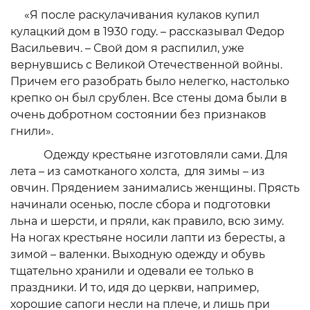
«Я после раскулачивания кулаков купил
кулацкий дом в 1930 году. – рассказывал Федор
Васильевич. – Свой дом я распилил, уже
вернувшись с Великой Отечественной войны.
Причем его разобрать было нелегко, настолько
крепко он был срублен. Все стены дома были в
очень добротном состоянии без признаков
гнили».
Одежду крестьяне изготовляли сами. Для
лета – из самотканого холста, для зимы – из
овчин. Прядением занимались женщины. Прясть
начинали осенью, после сбора и подготовки
льна и шерсти, и пряли, как правило, всю зиму.
На ногах крестьяне носили лапти из бересты, а
зимой – валенки. Выходную одежду и обувь
тщательно хранили и одевали ее только в
праздники. И то, идя до церкви, например,
хорошие сапоги несли на плече, и лишь при