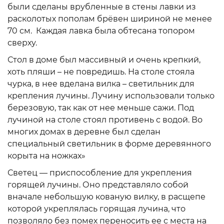
были сделаны врубленные в стены лавки из
расколотых пополам брёвен шириной не менее
70 см. Каждая лавка была обтесана топором
сверху.
Стол в доме был массивный и очень крепкий,
хоть пляши – не повредишь. На столе стояла
чурка, в нее вделана вилка – светильник для
крепления лучины. Лучину использовали только
березовую, так как от нее меньше сажи. Под
лучиной на столе стоял противень с водой. Во
многих домах в деревне был сделан
специальный светильник в форме деревянного
корыта на ножках»
Светец — приспособление для укрепления
горящей лучины. Оно представляло собой
вначале небольшую кованую вилку, в расщепе
которой укреплялась горящая лучина, что
позволяло без помех переносить ее с места на