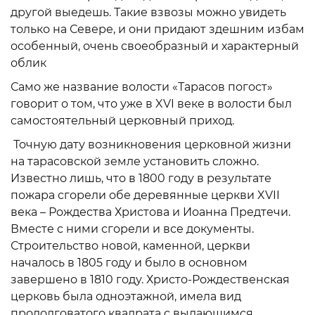
другой выедешь. Такие взвозы можно увидеть
только на Севере, и они придают здешним избам
особенный, очень своеобразный и характерный
облик
Само же название волости «Тарасов погост»
говорит о том, что уже в XVI веке в волости был
самостоятельный церковный приход.
Точную дату возникновения церковной жизни
на тарасовской земле установить сложно.
Известно лишь, что в 1800 году в результате
пожара сгорели обе деревянные церкви XVII
века – Рождества Христова и Иоанна Предтечи.
Вместе с ними сгорели и все документы.
Строительство новой, каменной, церкви
началось в 1805 году и было в основном
завершено в 1810 году. Христо-Рождественская
церковь была одноэтажной, имела вид
продолговатого квадрата с выдающимся