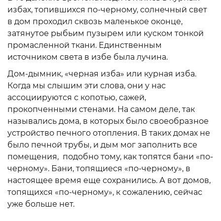
избах, топившихся по-черному, солнечный свет
в дом проходил сквозь маленькое оконце,
затянутое рыбьим пузырем или куском тонкой
промасленной ткани. Единственным
источником света в избе была лучина.
Дом-дымник, «черная изба» или курная изба.
Когда мы слышим эти слова, они у нас
ассоциируются с копотью, сажей,
прокопченными стенами. На самом деле, так
назывались дома, в которых было своеобразное
устройство печного отопления. В таких домах не
было печной трубы, и дым мог заполнить все
помещения, подобно тому, как топятся бани «по-
черному». Бани, топящиеся «по-черному», в
настоящее время еще сохранились. А вот домов,
топящихся «по-черному», к сожалению, сейчас
уже больше нет.