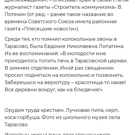
журналист газеты «Строитель коммунизма» В.
Потехин (от ред. – ранее такое название во
времена Советского Союза имела районная
газета «Плесецкие новости»).
Среди тех, кто помнил колокольные звоны в
Тарасово, была Евдокия Николаевна Лопатина.
Из ее воспоминаний: «В молодости мне
приходилось топить печь в Тарасовской церкви.
В зимнем отделении. Иной раз священник
просил подняться на колокольню и позвонить.
Заберешься на верхотуру – красотища-то какая!
Все деревни вокруг, как на блюдечке!»
Орудия труда крестьян. Лучковая пила, серп,
коса-горбуша. Фото из школьного музея села
Тарасово
Известны имена лишь трех священников