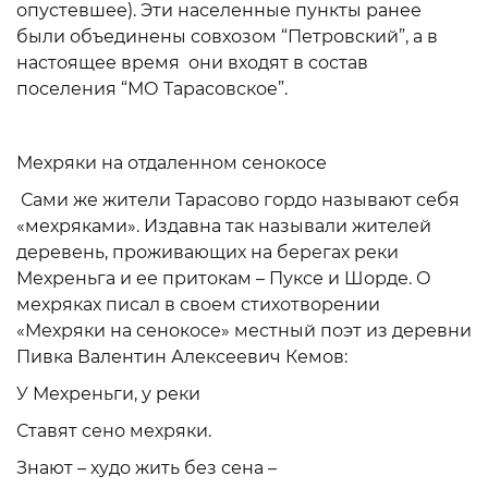
опустевшее). Эти населенные пункты ранее
были объединены совхозом “Петровский”, а в
настоящее время они входят в состав
поселения “МО Тарасовское”.
Мехряки на отдаленном сенокосе
Сами же жители Тарасово гордо называют себя
«мехряками». Издавна так называли жителей
деревень, проживающих на берегах реки
Мехреньга и ее притокам – Пуксе и Шорде. О
мехряках писал в своем стихотворении
«Мехряки на сенокосе» местный поэт из деревни
Пивка Валентин Алексеевич Кемов:
У Мехреньги, у реки
Ставят сено мехряки.
Знают – худо жить без сена –