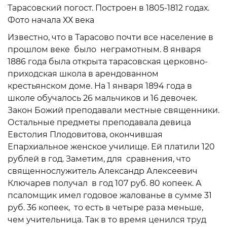
Тарасовский погост. Построен в 1805-1812 годах.
Фото начала ХХ века
Известно, что в Тарасово почти все население в
прошлом веке было неграмотным. 8 января
1886 года была открыта тарасовская церковно-
приходская школа в арендованном
крестьянском доме. На 1 января 1894 года в
школе обучалось 26 мальчиков и 16 девочек.
Закон Божий преподавали местные священники.
Остальные предметы преподавала девица
Евстолия Плодовитова, окончившая
Епархиальное женское училище. Ей платили 120
рублей в год. Заметим, для сравнения, что
священнослужитель Александр Алексеевич
Ключарев получал в год 107 руб. 80 копеек. А
псаломщик имел годовое жалованье в сумме 31
руб. 36 копеек, то есть в четыре раза меньше,
чем учительница. Так в то время ценился труд