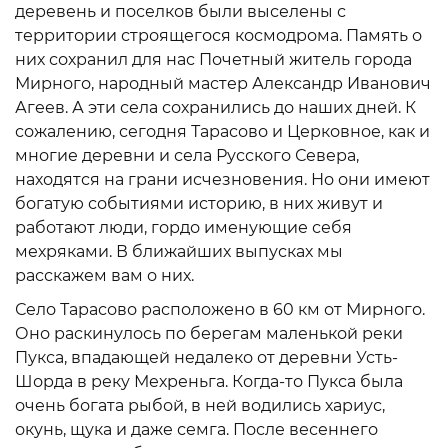
деревень и поселков были выселены с
территории строящегося космодрома. Память о
них сохранил для нас Почетный житель города
Мирного, народный мастер Александр Иванович
Агеев. А эти села сохранились до наших дней. К
сожалению, сегодня Тарасово и Церковное, как и
многие деревни и села Русского Севера,
находятся на грани исчезновения. Но они имеют
богатую событиями историю, в них живут и
работают люди, гордо именующие себя
мехряками. В ближайших выпусках мы
расскажем вам о них.
Село Тарасово расположено в 60 км от Мирного.
Оно раскинулось по берегам маленькой реки
Пукса, впадающей недалеко от деревни Усть-
Шорда в реку Мехреньга. Когда-то Пукса была
очень богата рыбой, в ней водились хариус,
окунь, щука и даже семга. После весеннего