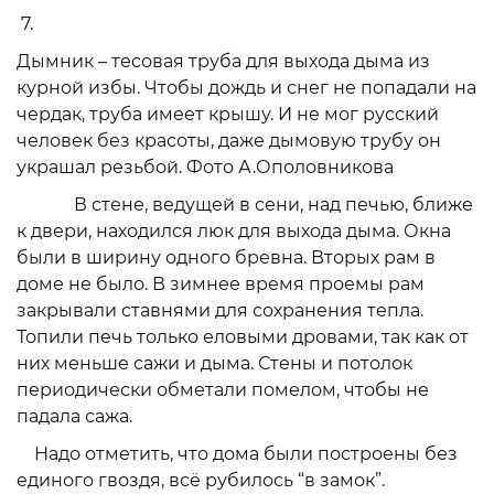
7.
Дымник – тесовая труба для выхода дыма из
курной избы. Чтобы дождь и снег не попадали на
чердак, труба имеет крышу. И не мог русский
человек без красоты, даже дымовую трубу он
украшал резьбой. Фото А.Ополовникова
В стене, ведущей в сени, над печью, ближе
к двери, находился люк для выхода дыма. Окна
были в ширину одного бревна. Вторых рам в
доме не было. В зимнее время проемы рам
закрывали ставнями для сохранения тепла.
Топили печь только еловыми дровами, так как от
них меньше сажи и дыма. Стены и потолок
периодически обметали помелом, чтобы не
падала сажа.
Надо отметить, что дома были построены без
единого гвоздя, всё рубилось “в замок”.