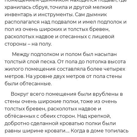
хранилась сбруя, точила и другой мелкий
инвентарь и инструменты. Сам дымник
располагался над подвалом и имел подполок и
пол из очень широких и толстых бревен,
расколотых надвое и отесанных с лицевой
стороны – на полу.
Между подполком и полом был насыпан
толстый слой песка. От пола до потолка высота
жилого помещения составляла более четырех
метров. На уровне двух метров от пола стены
были обтесанные.
Вокруг всего помещения были врублены в
стены очень широкие полки, тоже из очень
толстых бревен, расколотых надвое и
обтёсанных с обеих сторон. Над крепкой,
добротно сделанной кроватью полки были
равны ширине кровати…. Когда в доме топилась