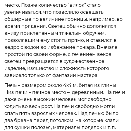
место. Позже количество “вилок” стало
увеличиваться, что позволяло освещать
обширные по величине горницы, например, во
время прядения. Светец обычно дополнялся
внизу приклепанным тяжелым обручем,
позволявшим ему стоять прямо, и ставился в
ведро с водой во избежание пожара. Вначале
простой по своей форме, с течением веков
светец превращается в художественное
изделие, изящество и сложность которого
зависело только от фантазии мастера.
Печь – размером около 4х4 м, битая из глины.
Низ печи – печное место – деревянный. На печи
даже очень высокий человек мог свободно
ходить во весь рост. На печи свободно могли
спать пять взрослых человек. Над печью было
два бревна перед потолком, на которые клали
для сушки полозья, материалы поделок и т. п.