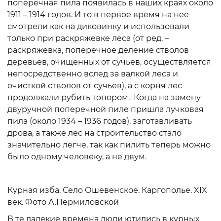
поперечная пила появилась в наших краях около
1911 – 1914 годов. И то в первое время на нее
смотрели как на диковинку и использовали
только при раскряжевке леса (от ред. –
раскряжевка, поперечное деление стволов
деревьев, очищенных от сучьев, осуществляется
непосредственно вслед за валкой леса и
очисткой стволов от сучьев), а с корня лес
продолжали рубить топором. Когда на замену
двуручной поперечной пиле пришла лучковая
пила (около 1934 – 1936 годов), заготавливать
дрова, а также лес на строительство стало
значительно легче, так как пилить теперь можно
было одному человеку, а не двум.
Курная изба. Село Ошевенское. Каргополье. XIX
век. Фото А.Пермиловской
В те далекие времена люди ютились в курных