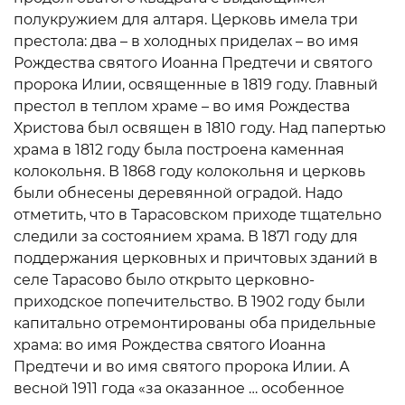
полукружием для алтаря. Церковь имела три
престола: два – в холодных приделах – во имя
Рождества святого Иоанна Предтечи и святого
пророка Илии, освященные в 1819 году. Главный
престол в теплом храме – во имя Рождества
Христова был освящен в 1810 году. Над папертью
храма в 1812 году была построена каменная
колокольня. В 1868 году колокольня и церковь
были обнесены деревянной оградой. Надо
отметить, что в Тарасовском приходе тщательно
следили за состоянием храма. В 1871 году для
поддержания церковных и причтовых зданий в
селе Тарасово было открыто церковно-
приходское попечительство. В 1902 году были
капитально отремонтированы оба придельные
храма: во имя Рождества святого Иоанна
Предтечи и во имя святого пророка Илии. А
весной 1911 года «за оказанное … особенное