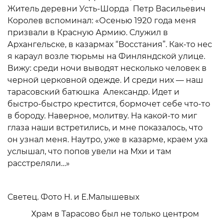
Житель деревни Усть-Шорда Петр Васильевич
Королев вспоминал: «Осенью 1920 года меня
призвали в Красную Армию. Служил в
Архангельске, в казармах “Восстания”. Как-то нес
я караул возле тюрьмы на Финляндской улице.
Вижу: среди ночи выводят несколько человек в
черной церковной одежде. И среди них — наш
тарасовский батюшка Александр. Идет и
быстро-быстро крестится, бормочет себе что-то
в бороду. Наверное, молитву. На какой-то миг
глаза наши встретились, и мне показалось, что
он узнал меня. Наутро, уже в казарме, краем уха
услышал, что попов увели на Мхи и там
расстреляли…»
Светец. Фото Н. и Е.Малышевых
Храм в Тарасово был не только центром