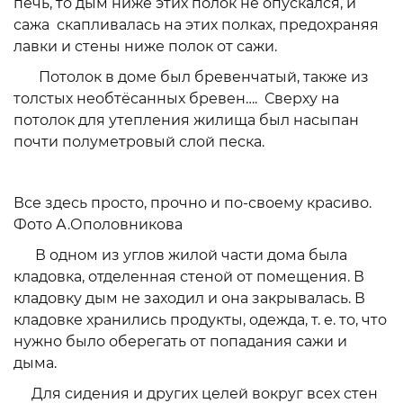
печь, то дым ниже этих полок не опускался, и
сажа скапливалась на этих полках, предохраняя
лавки и стены ниже полок от сажи.
Потолок в доме был бревенчатый, также из
толстых необтёсанных бревен…. Сверху на
потолок для утепления жилища был насыпан
почти полуметровый слой песка.
Все здесь просто, прочно и по-своему красиво.
Фото А.Ополовникова
В одном из углов жилой части дома была
кладовка, отделенная стеной от помещения. В
кладовку дым не заходил и она закрывалась. В
кладовке хранились продукты, одежда, т. е. то, что
нужно было оберегать от попадания сажи и
дыма.
Для сидения и других целей вокруг всех стен