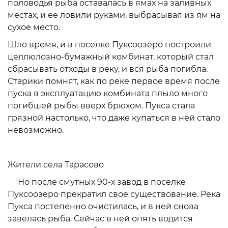
половодья рыба оставалась в ямах на заливных
местах, и ее ловили руками, выбрасывая из ям на
сухое место.
Шло время, и в поселке Пуксоозеро построили
целлюлозно-бумажный комбинат, который стал
сбрасывать отходы в реку, и вся рыба погибла.
Старики помнят, как по реке первое время после
пуска в эксплуатацию комбината плыло много
погибшей рыбы вверх брюхом. Пукса стала
грязной настолько, что даже купаться в ней стало
невозможно.
Жители села Тарасово
Но после смутных 90-х завод в поселке
Пуксоозеро прекратил свое существование. Река
Пукса постепенно очистилась, и в ней снова
завелась рыба. Сейчас в ней опять водится