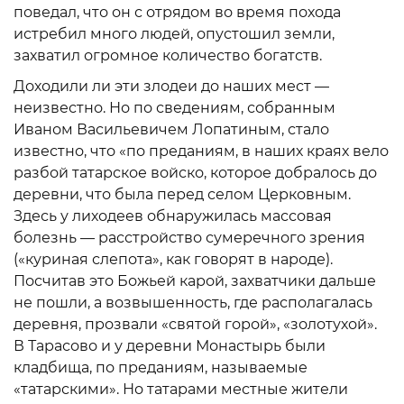
поведал, что он с отрядом во время похода
истребил много людей, опустошил земли,
захватил огромное количество богатств.
Доходили ли эти злодеи до наших мест —
неизвестно. Но по сведениям, собранным
Иваном Васильевичем Лопатиным, стало
известно, что «по преданиям, в наших краях вело
разбой татарское войско, которое добралось до
деревни, что была перед селом Церковным.
Здесь у лиходеев обнаружилась массовая
болезнь — расстройство сумеречного зрения
(«куриная слепота», как говорят в народе).
Посчитав это Божьей карой, захватчики дальше
не пошли, а возвышенность, где располагалась
деревня, прозвали «святой горой», «золотухой».
В Тарасово и у деревни Монастырь были
кладбища, по преданиям, называемые
«татарскими». Но татарами местные жители