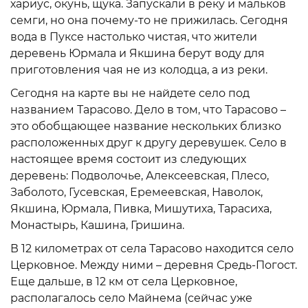
хариус, окунь, щука. Запускали в реку и мальков
семги, но она почему-то не прижилась. Сегодня
вода в Пуксе настолько чистая, что жители
деревень Юрмала и Якшина берут воду для
приготовления чая не из колодца, а из реки.
Сегодня на карте вы не найдете село под
названием Тарасово. Дело в том, что Тарасово –
это обобщающее название нескольких близко
расположенных друг к другу деревушек. Село в
настоящее время состоит из следующих
деревень: Подволочье, Алексеевская, Плесо,
Заболото, Гусевская, Еремеевская, Наволок,
Якшина, Юрмала, Пивка, Мишутиха, Тарасиха,
Монастырь, Кашина, Гришина.
В 12 километрах от села Тарасово находится село
Церковное. Между ними – деревня Средь-Погост.
Еще дальше, в 12 км от села Церковное,
располагалось село Майнема (сейчас уже