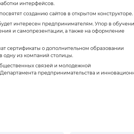
аботки интерфейсов.
посвятят созданию сайтов в открытом конструкторе.
 будет интересен предпринимателям. Упор в обучен
ения и самопрезентации, а также на оформление
чат сертификаты о дополнительном образовании
в одну из компаний столицы.
общественных связей и молодежной
 Департамента предпринимательства и инновацион