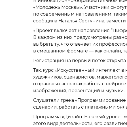
В инновационно-образовательном ком
«Молодежь Москвы». Участники смогут
по современным направлениям, таким 
сообщила Наталья Сергунина, замести
«Проект включает направления “Цифро
В каждом из них предусмотрены разн
выбрать ту, что отвечает их професси
в смешанном формате — как онлайн, та
Регистрация на первый поток открыта
Так, курс «Искусственный интеллект в
художников, сценаристов, маркетолого
о правовых аспектах работы с нейросе
изображений, презентаций и музыки.
Слушатели трека «Программирование 
сценарии, работать с платежными онл
Программа «Дизайн. Базовый уровень»
этого вида деятельности, его развити