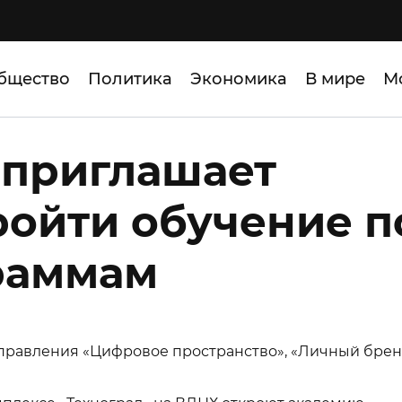
бщество
Политика
Экономика
В мире
М
 приглашает
ойти обучение п
раммам
правления «Цифровое пространство», «Личный брен