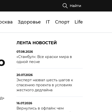
Найти
осква
Здоровье
IT
Спорт
Life
ЛЕНТА НОВОСТЕЙ
07.08.2026
«Стамбул»: Все краски мира в
о
одной песне
20.07.2026
Эксперт назвал шесть шагов к
спасению проекта в условиях
жесткого дедлайна
д»
16.07.2026
Вернулись в офлайн: чем