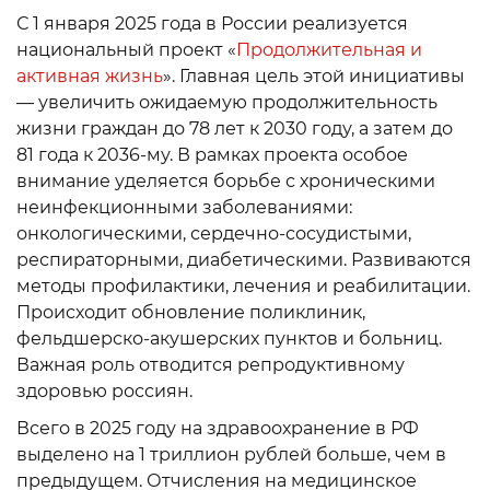
С 1 января 2025 года в России реализуется
национальный проект «
Продолжительная и
активная жизнь
». Главная цель этой инициативы
— увеличить ожидаемую продолжительность
жизни граждан до 78 лет к 2030 году, а затем до
81 года к 2036-му. В рамках проекта особое
внимание уделяется борьбе с хроническими
неинфекционными заболеваниями:
онкологическими, сердечно-сосудистыми,
респираторными, диабетическими. Развиваются
методы профилактики, лечения и реабилитации.
Происходит обновление поликлиник,
фельдшерско-акушерских пунктов и больниц.
Важная роль отводится репродуктивному
здоровью россиян.
Всего в 2025 году на здравоохранение в РФ
выделено на 1 триллион рублей больше, чем в
предыдущем. Отчисления на медицинское