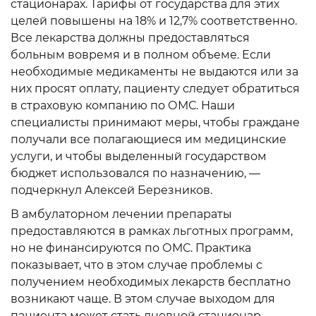
стационарах. Тарифы от государства для этих
целей повышены на 18% и 12,7% соответственно.
Все лекарства должны предоставляться
больным вовремя и в полном объеме. Если
необходимые медикаменты не выдаются или за
них просят оплату, пациенту следует обратиться
в страховую компанию по ОМС. Наши
специалисты принимают меры, чтобы граждане
получали все полагающиеся им медицинские
услуги, и чтобы выделенный государством
бюджет использовался по назначению, —
подчеркнул Алексей Березников.
В амбулаторном лечении препараты
предоставляются в рамках льготных программ,
но не финансируются по ОМС. Практика
показывает, что в этом случае проблемы с
получением необходимых лекарств бесплатно
возникают чаще. В этом случае выходом для
пациента может стать дневной стационар —