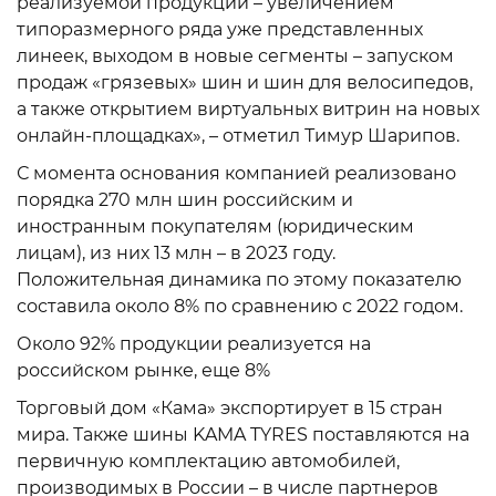
реализуемой продукции – увеличением
типоразмерного ряда уже представленных
линеек, выходом в новые сегменты – запуском
продаж «грязевых» шин и шин для велосипедов,
а также открытием виртуальных витрин на новых
онлайн-площадках», – отметил Тимур Шарипов.
С момента основания компанией реализовано
порядка 270 млн шин российским и
иностранным покупателям (юридическим
лицам), из них 13 млн – в 2023 году.
Положительная динамика по этому показателю
составила около 8% по сравнению с 2022 годом.
Около 92% продукции реализуется на
российском рынке, еще 8%
Торговый дом «Кама» экспортирует в 15 стран
мира. Также шины KAMA TYRES поставляются на
первичную комплектацию автомобилей,
производимых в России – в числе партнеров