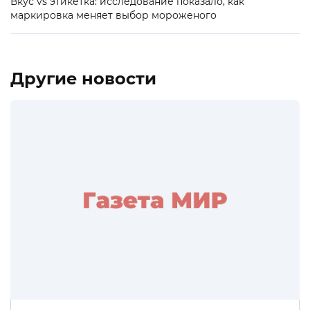
Вкус vs этикетка: исследование показало, как
маркировка меняет выбор мороженого
Другие новости