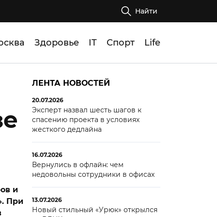
Найти
осква
Здоровье
IT
Спорт
Life
ЛЕНТА НОВОСТЕЙ
20.07.2026
Эксперт назвал шесть шагов к
зе
спасению проекта в условиях
жесткого дедлайна
16.07.2026
Вернулись в офлайн: чем
недовольны сотрудники в офисах
ов и
13.07.2026
». При
Новый стильный «Урюк» открылся
в