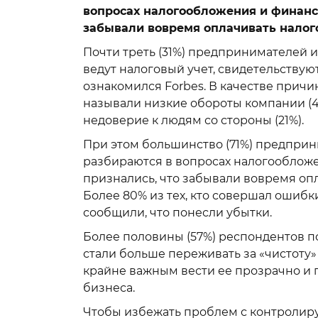
вопросах налогообложения и финансо
забывали вовремя оплачивать налог
Почти треть (31%) предпринимателей и
ведут налоговый учет, свидетельствую
ознакомился Forbes. В качестве причи
называли низкие обороты компании (46
недоверие к людям со стороны (21%).
При этом большинство (71%) предприн
разбираются в вопросах налогообложе
признались, что забывали вовремя оп
Более 80% из тех, кто совершал ошибки
сообщили, что понесли убытки.
Более половины (57%) респондентов по
стали больше переживать за «чистоту»
крайне важным вести ее прозрачно и 
бизнеса.
Чтобы избежать проблем с контролир