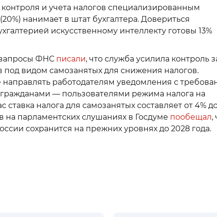
 контроля и учета налогов специализированным
20%) нанимает в штат бухгалтера. Довериться
ухгалтерией искусственному интеллекту готовы 13%
а запросы ФНС
писали
, что служба усилила контроль з
 под видом самозанятых для снижения налогов.
е направлять работодателям уведомления с требов
с гражданами — пользователями режима налога на
 ставка налога для самозанятых составляет от 4% до
в на парламентских слушаниях в Госдуме
пообещал
,
ссии сохранится на прежних уровнях до 2028 года.