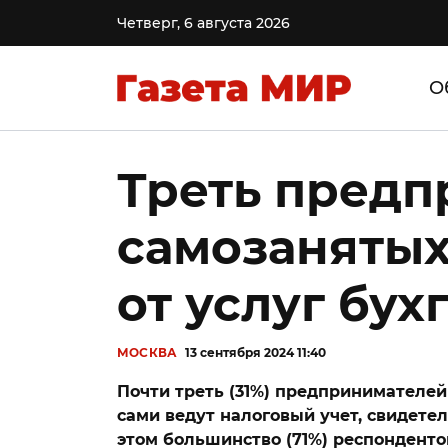
Четверг, 6 августа 2026
О
Треть предп
самозанятых
от услуг бух
МОСКВА
13 сентября 2024 11:40
Почти треть (31%) предпринимателей
сами ведут налоговый учет, свидете
этом большинство (71%) респонденто