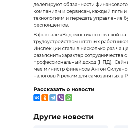
делегируют обязанности финансового
компаниям и сервисам, каждый пятый (
технологиям и передать управление б
респондентов.
В феврале «Ведомости» со ссылкой н
трудоустройством штатных работников
Инспекции стали в несколько раз чащ
разъяснить характер сотрудничества 
профессиональный доход (НПД). Сейчас
мае министр финансов Антон Силуано
налоговый режим для самозанятых в Ро
Рассказать о новости
Другие новости