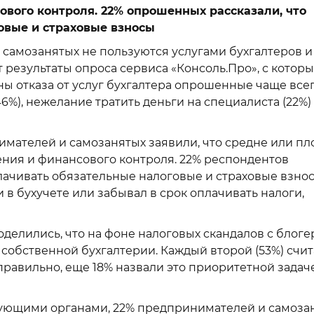
вого контроля. 22% опрошенных рассказали, что
овые и страховые взносы
 самозанятых не пользуются услугами бухгалтеров и
т результаты опроса сервиса «Консоль.Про», с котор
ны отказа от услуг бухгалтера опрошенные чаще все
%), нежелание тратить деньги на специалиста (22%)
имателей и самозанятых заявили, что средне или пл
ния и финансового контроля. 22% респондентов
лачивать обязательные налоговые и страховые взнос
 в бухучете или забывал в срок оплачивать налоги,
делились, что на фоне налоговых скандалов с блог
 собственной бухгалтерии. Каждый второй (53%) счит
правильно, еще 18% назвали это приоритетной задач
ующими органами, 22% предпринимателей и самоза