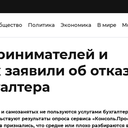
бщество
Политика
Экономика
В мире
М
ринимателей и
 заявили об отка
галтера
 и самозанятых не пользуются услугами бухгалтер
льствуют результаты опроса сервиса «Консоль.Про
в признались, что средне или плохо разбираются 