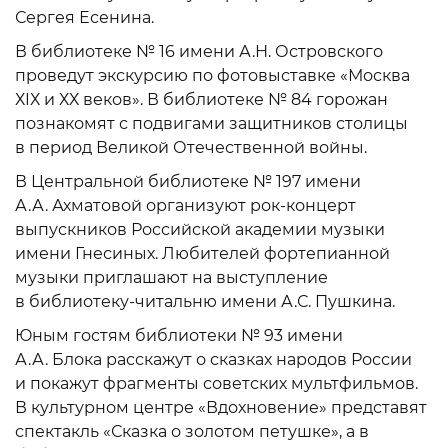
Сергея Есенина.
В библиотеке № 16 имени А.Н. Островского
проведут экскурсию по фотовыставке «Москва
ХIХ и ХХ веков». В библиотеке № 84 горожан
познакомят с подвигами защитников столицы
в период Великой Отечественной войны.
В Центральной библиотеке № 197 имени
А.А. Ахматовой организуют рок-концерт
выпускников Российской академии музыки
имени Гнесиных. Любителей фортепианной
музыки приглашают на выступление
в библиотеку-читальню имени А.С. Пушкина.
Юным гостям библиотеки № 93 имени
А.А. Блока расскажут о сказках народов России
и покажут фрагменты советских мультфильмов.
В культурном центре «Вдохновение» представят
спектакль «Сказка о золотом петушке», а в