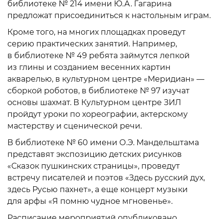
библиотеке № 214 имени Ю.А. Гагарина
предложат присоединиться к настольным играм.
Кроме того, на многих площадках проведут
серию практических занятий. Например,
в библиотеке № 49 ребята займутся лепкой
из глины и созданием весенних картин
акварелью, в культурном центре «Меридиан» —
сборкой роботов, в библиотеке № 97 изучат
основы шахмат. В Культурном центре ЗИЛ
пройдут уроки по хореографии, актерскому
мастерству и сценической речи.
В библиотеке № 60 имени О.Э. Мандельштама
представят экспозицию детских рисунков
«Сказок пушкинских страницы», проведут
встречу писателей и поэтов «Здесь русский дух,
здесь Русью пахнет», а еще концерт музыки
для арфы «Я помню чудное мгновенье».
Расписание мероприятий опубликовано