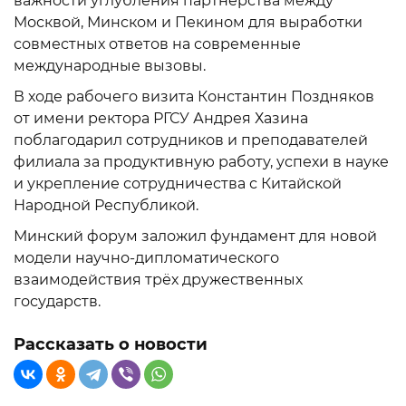
важности углубления партнёрства между
Москвой, Минском и Пекином для выработки
совместных ответов на современные
международные вызовы.
В ходе рабочего визита Константин Поздняков
от имени ректора РГСУ Андрея Хазина
поблагодарил сотрудников и преподавателей
филиала за продуктивную работу, успехи в науке
и укрепление сотрудничества с Китайской
Народной Республикой.
Минский форум заложил фундамент для новой
модели научно-дипломатического
взаимодействия трёх дружественных
государств.
Рассказать о новости