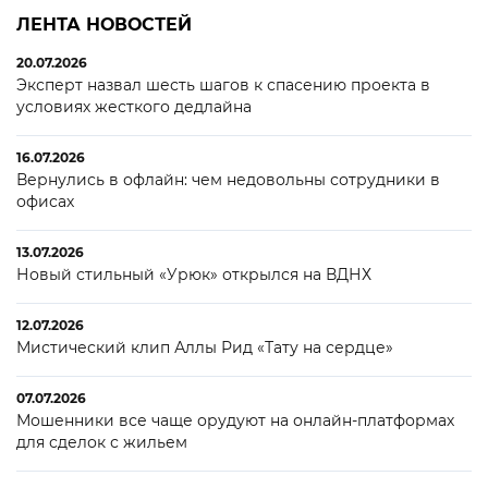
ЛЕНТА НОВОСТЕЙ
20.07.2026
Эксперт назвал шесть шагов к спасению проекта в
условиях жесткого дедлайна
16.07.2026
Вернулись в офлайн: чем недовольны сотрудники в
офисах
13.07.2026
Новый стильный «Урюк» открылся на ВДНХ
12.07.2026
Мистический клип Аллы Рид «Тату на сердце»
07.07.2026
Мошенники все чаще орудуют на онлайн-платформах
для сделок с жильем