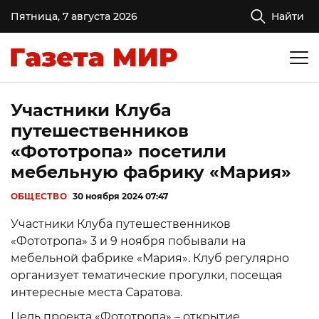
Пятница, 7 августа 2026
Найти
Участники Клуба
путешественников
«Фототропа» посетили
мебельную фабрику «Мария»
ОБЩЕСТВО
30 ноября 2024 07:47
Участники Клуба путешественников
«Фототропа» 3 и 9 ноября побывали на
мебельной фабрике «Мария». Клуб регулярно
организует тематические прогулки, посещая
интересные места Саратова.
Цель проекта «Фототропа» – открытие