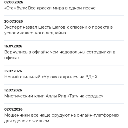
07.08.2026
«Стамбул»: Все краски мира в одной песне
20.07.2026
Эксперт назвал шесть шагов к спасению проекта в
условиях жесткого дедлайна
16.07.2026
Вернулись в офлайн: чем недовольны сотрудники в
офисах
13.07.2026
Новый стильный «Урюк» открылся на ВДНХ
12.07.2026
Мистический клип Аллы Рид «Тату на сердце»
07.07.2026
Мошенники все чаще орудуют на онлайн-платформах
для сделок с жильем