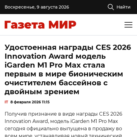
Воскресенье, 9 августа 2026
Найти
Удостоенная награды CES 2026
Innovation Award модель
iGarden M1 Pro Max стала
первым в мире бионическим
очистителем бассейнов с
двойным зрением
IT
8 февраля 2026 11:15
Получив признание в виде награды CES 2026
Innovation Award, модель iGarden M1 Pro Max
сегодня официально выпущена в продажу во
всем мире, устанавливая новый технический