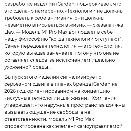
разработке изделий iGarden, подчеркивает, что
это сделано намеренно. «Технологии не должны
требовать к себе внимания, они должны
незаметно вписываться в жизнь, — сказала г-жа
Цао. — Модель M1 Pro Max воплощает в себе
нашу философию “когда технологии отступают”.
Самая передовая технология — это технология,
которую вы едва замечаете, потому что она не
оставляет следов, за исключением идеально
ухоженной среды».
Выпуск этого изделия сигнализирует о
серьезном сдвиге в планах бренда iGarden на
2026 год, ориентированном на концепцию
«искусные технологии для жизни». Компания
утверждает, что наружные пространства должны
вызывать ощущение свободы, а не
ответственности. Модель M1 Pro Max
спроектирована как элемент самоуправляемой