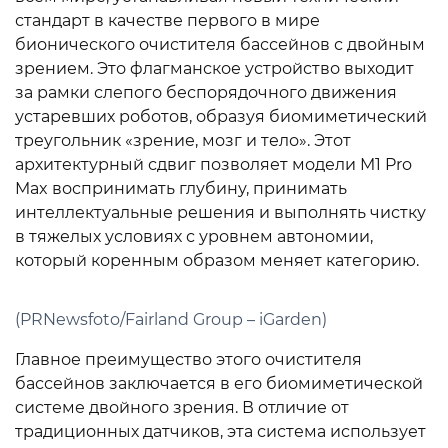
стандарт в качестве первого в мире
бионического очистителя бассейнов с двойным
зрением. Это флагманское устройство выходит
за рамки слепого беспорядочного движения
устаревших роботов, образуя биомиметический
треугольник «зрение, мозг и тело». Этот
архитектурный сдвиг позволяет модели M1 Pro
Max воспринимать глубину, принимать
интеллектуальные решения и выполнять чистку
в тяжелых условиях с уровнем автономии,
который коренным образом меняет категорию.
(PRNewsfoto/Fairland Group – iGarden)
Главное преимущество этого очистителя
бассейнов заключается в его биомиметической
системе двойного зрения. В отличие от
традиционных датчиков, эта система использует