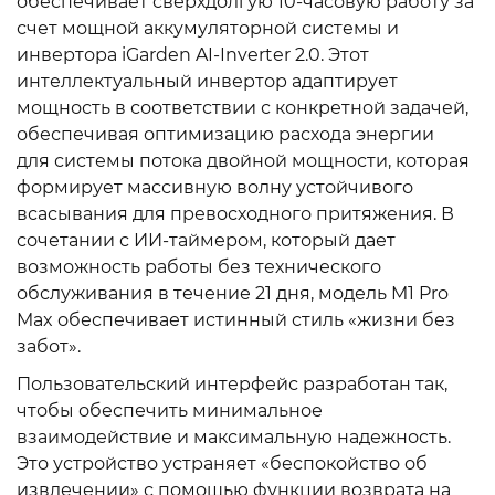
обеспечивает сверхдолгую 10-часовую работу за
счет мощной аккумуляторной системы и
инвертора iGarden AI-Inverter 2.0. Этот
интеллектуальный инвертор адаптирует
мощность в соответствии с конкретной задачей,
обеспечивая оптимизацию расхода энергии
для системы потока двойной мощности, которая
формирует массивную волну устойчивого
всасывания для превосходного притяжения. В
сочетании с ИИ-таймером, который дает
возможность работы без технического
обслуживания в течение 21 дня, модель M1 Pro
Max обеспечивает истинный стиль «жизни без
забот».
Пользовательский интерфейс разработан так,
чтобы обеспечить минимальное
взаимодействие и максимальную надежность.
Это устройство устраняет «беспокойство об
извлечении» с помощью функции возврата на