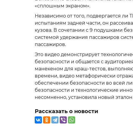
«сплошным экраном».
Независимо от того, подвергается ли
испытаниям задней части, он рассеив
кузова. В сочетании с 9 подушками бе
системой удержания пассажиров сист
пассажиров.
Это видео демонстрирует технологиче
безопасности и общается с аудиторией
манекеном для краш-тестов, выполняю
времени, видео метафорически отраж
обеспечении безопасности во всей л
безопасности и технологические инно
несомненно, установила новый этало
Рассказать о новости