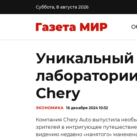
Суббота, 8 августа 2026
О
Уникальный 
лаборатории
Chery
ЭКОНОМИКА
16 декабря 2024 10:32
Компания Chery Auto выпустила необы
зрителей в интригующее путешествие 
видению недавно «нанятого» манекена