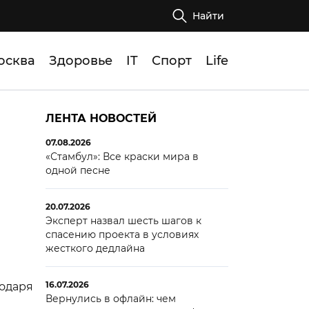
Найти
осква
Здоровье
IT
Спорт
Life
ЛЕНТА НОВОСТЕЙ
07.08.2026
«Стамбул»: Все краски мира в
одной песне
20.07.2026
Эксперт назвал шесть шагов к
спасению проекта в условиях
жесткого дедлайна
16.07.2026
годаря
Вернулись в офлайн: чем