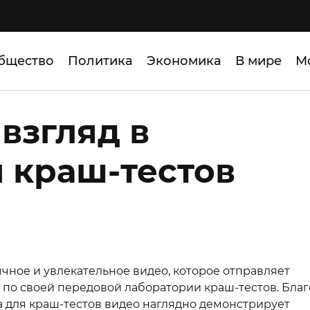
бщество
Политика
Экономика
В мире
М
взгляд в
 краш-тестов
чное и увлекательное видео, которое отправляет
по своей передовой лаборатории краш-тестов. Бла
 для краш-тестов видео наглядно демонстрирует