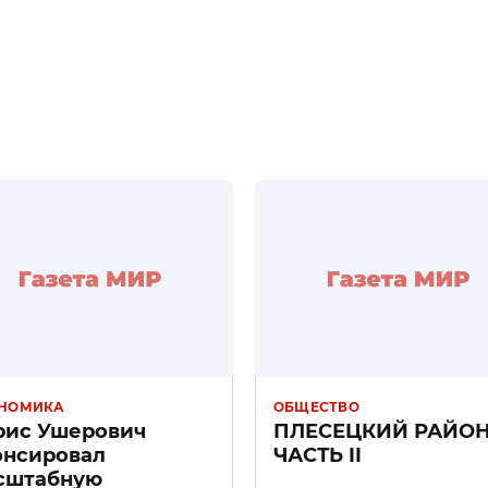
НОМИКА
ОБЩЕСТВО
рис Ушерович
ПЛЕСЕЦКИЙ РАЙО
онсировал
ЧАСТЬ II
сштабную