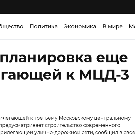
бщество
Политика
Экономика
В мире
М
 планировка еще
егающей к МЦД-3
илегающей к третьему Московскому центральному
 предусматривает строительство современного
прилегающей улично-дорожной сети, сообщил в сво