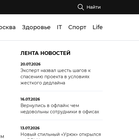
Найти
осква
Здоровье
IT
Спорт
Life
ЛЕНТА НОВОСТЕЙ
20.07.2026
Эксперт назвал шесть шагов к
спасению проекта в условиях
жесткого дедлайна
16.07.2026
Вернулись в офлайн: чем
недовольны сотрудники в офисах
13.07.2026
Новый стильный «Урюк» открылся
ем