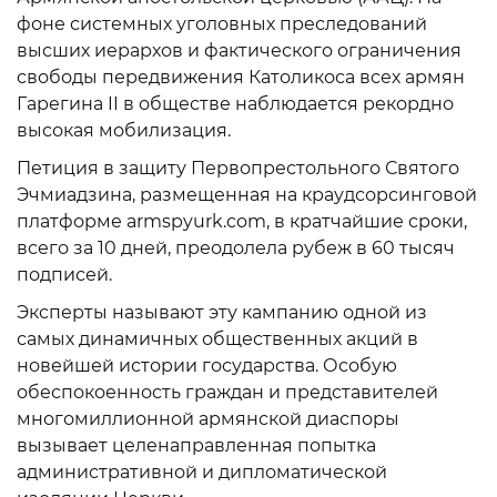
фоне системных уголовных преследований
высших иерархов и фактического ограничения
свободы передвижения Католикоса всех армян
Гарегина II в обществе наблюдается рекордно
высокая мобилизация.
Петиция в защиту Первопрестольного Святого
Эчмиадзина, размещенная на краудсорсинговой
платформе armspyurk.com, в кратчайшие сроки,
всего за 10 дней, преодолела рубеж в 60 тысяч
подписей.
Эксперты называют эту кампанию одной из
самых динамичных общественных акций в
новейшей истории государства. Особую
обеспокоенность граждан и представителей
многомиллионной армянской диаспоры
вызывает целенаправленная попытка
административной и дипломатической