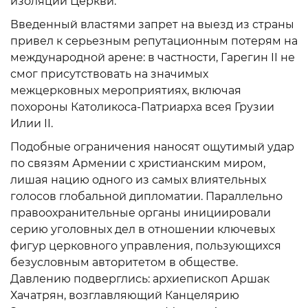
изоляции Церкви.
Введенный властями запрет на выезд из страны
привел к серьезным репутационным потерям на
международной арене: в частности, Гарегин II не
смог присутствовать на значимых
межцерковных мероприятиях, включая
похороны Католикоса-Патриарха всея Грузии
Илии II.
Подобные ограничения наносят ощутимый удар
по связям Армении с христианским миром,
лишая нацию одного из самых влиятельных
голосов глобальной дипломатии. Параллельно
правоохранительные органы инициировали
серию уголовных дел в отношении ключевых
фигур церковного управления, пользующихся
безусловным авторитетом в обществе.
Давлению подверглись: архиепископ Аршак
Хачатрян, возглавляющий Канцелярию