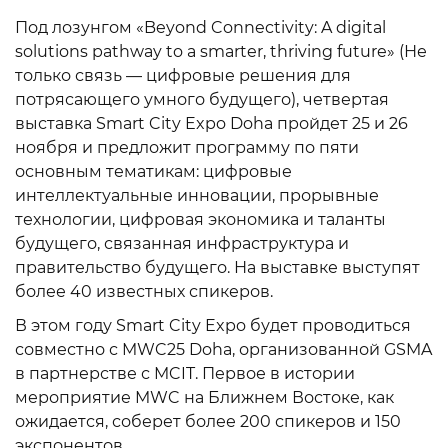
Под лозунгом «Beyond Connectivity: A digital
solutions pathway to a smarter, thriving future» (Не
только связь — цифровые решения для
потрясающего умного будущего), четвертая
выставка Smart City Expo Doha пройдет 25 и 26
ноября и предложит программу по пяти
основным тематикам: цифровые
интеллектуальные инновации, прорывные
технологии, цифровая экономика и таланты
будущего, связанная инфраструктура и
правительство будущего. На выставке выступят
более 40 известных спикеров.
В этом году Smart City Expo будет проводиться
совместно с MWC25 Doha, организованной GSMA
в партнерстве с MCIT. Первое в истории
мероприятие MWC на Ближнем Востоке, как
ожидается, соберет более 200 спикеров и 150
экспонентов.