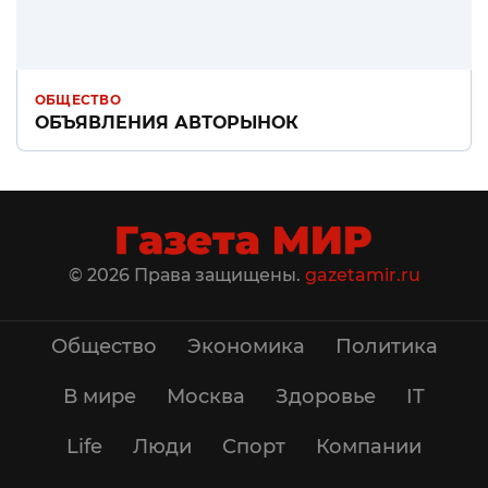
ОБЩЕСТВО
ОБЪЯВЛЕНИЯ АВТОРЫНОК
© 2026 Права защищены.
gazetamir.ru
Общество
Экономика
Политика
В мире
Москва
Здоровье
IT
Life
Люди
Спорт
Компании