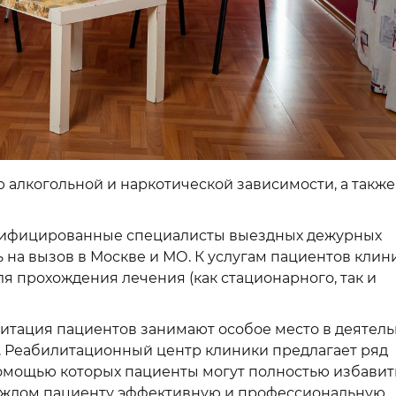
 алкогольной и наркотической зависимости, а также
алифицированные специалисты выездных дежурных
 на вызов в Москве и МО. К услугам пациентов клин
я прохождения лечения (как стационарного, так и
итация пациентов занимают особое место в деятел
. Реабилитационный центр клиники предлагает ряд
омощью которых пациенты могут полностью избавит
каждом пациенту эффективную и профессиональную