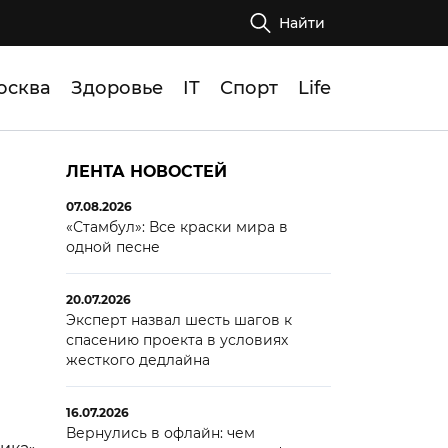
Найти
осква
Здоровье
IT
Спорт
Life
ЛЕНТА НОВОСТЕЙ
07.08.2026
«Стамбул»: Все краски мира в
одной песне
20.07.2026
Эксперт назвал шесть шагов к
спасению проекта в условиях
жесткого дедлайна
16.07.2026
Вернулись в офлайн: чем