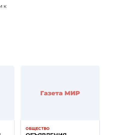
и к
ОБЩЕСТВО