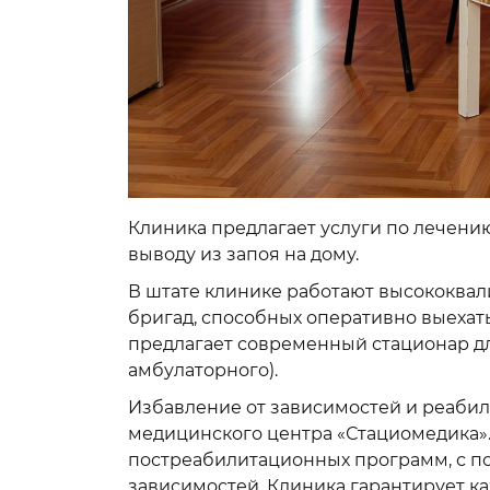
Клиника предлагает услуги по лечению
выводу из запоя на дому.
В штате клинике работают высококв
бригад, способных оперативно выехать
предлагает современный стационар дл
амбулаторного).
Избавление от зависимостей и реабил
медицинского центра «Стациомедика»
постреабилитационных программ, с п
зависимостей. Клиника гарантирует 