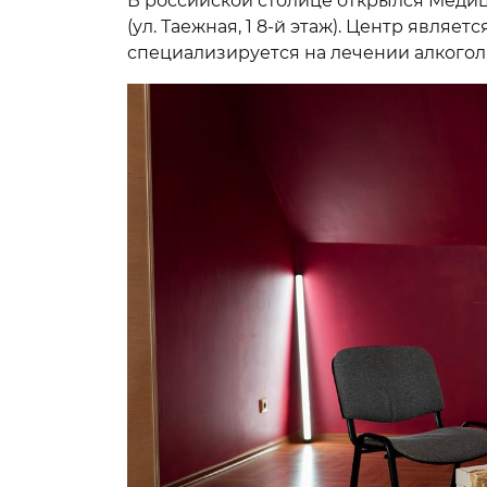
В российской столице открылся Меди
(ул. Таежная, 1 8-й этаж). Центр явл
специализируется на лечении алкогол