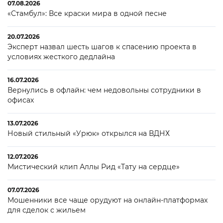
07.08.2026
«Стамбул»: Все краски мира в одной песне
20.07.2026
Эксперт назвал шесть шагов к спасению проекта в
условиях жесткого дедлайна
16.07.2026
Вернулись в офлайн: чем недовольны сотрудники в
офисах
13.07.2026
Новый стильный «Урюк» открылся на ВДНХ
12.07.2026
Мистический клип Аллы Рид «Тату на сердце»
07.07.2026
Мошенники все чаще орудуют на онлайн-платформах
для сделок с жильем