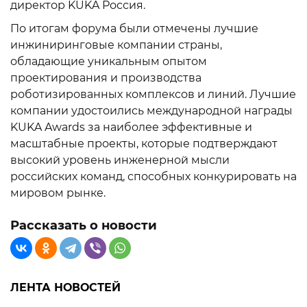
директор KUKA Россия.
По итогам форума были отмечены лучшие
инжиниринговые компании страны,
обладающие уникальным опытом
проектирования и производства
роботизированных комплексов и линий. Лучшие
компании удостоились международной награды
KUKA Awards за наиболее эффективные и
масштабные проекты, которые подтверждают
высокий уровень инженерной мысли
российских команд, способных конкурировать на
мировом рынке.
Рассказать о новости
ЛЕНТА НОВОСТЕЙ