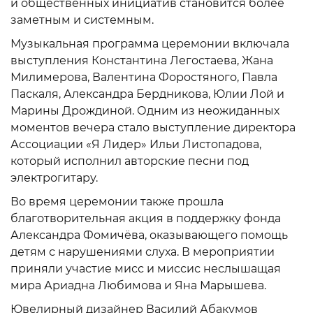
и общественных инициатив становится более
заметным и системным.
Музыкальная программа церемонии включала
выступления Константина Легостаева, Жана
Милимерова, Валентина Форостяного, Павла
Паскаля, Александра Бердникова, Юлии Лой и
Марины Дрождиной. Одним из неожиданных
моментов вечера стало выступление директора
Ассоциации «Я Лидер» Ильи Листопадова,
который исполнил авторские песни под
электрогитару.
Во время церемонии также прошла
благотворительная акция в поддержку фонда
Александра Фомичёва, оказывающего помощь
детям с нарушениями слуха. В мероприятии
приняли участие мисс и миссис неслышащая
мира Ариадна Любимова и Яна Марышева.
Ювелирный дизайнер Василий Абакумов