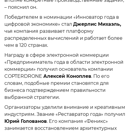
вполне конкретные производственные задачи»,
– пояснил он.
Победителем в номинации «Инноватор года в
цифровой экономике» стал
Джерлис Михаэль,
чья компания развивает платформу
распределенных вычислений и работает более
чем в 120 странах.
Награду в сфере электронной коммерции
«Предприниматель года в области электронной
коммерции» получил основатель компании
COPTERDRONE
Алексей Коноплев
. По его
словам, подобные премии становятся для
бизнеса подтверждением правильности
выбранной стратегии.
Организаторы уделили внимание и креативным
индустриям. Звание «Реставратор года» получил
Юрий Голованов
. Его компания «Феникс»
занимается восстановлением архитектурных