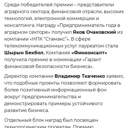
Среди победителей премии – представители
аграрного сектора, финансовой отрасли, высоких
технологий, электронной коммерции и
консалтинга. Награду «Предприниматель года в
аграрном секторе» получил
Яков Очаковский
из
компании «НПК “Стамакс”». В сфере
телекоммуникационных услуг лауреатом стала
Шырын Бекбол.
Компания
«Финконсалт»
получила премию в номинации «Гарант
финансовой безопасности бизнеса».
Директор компании
Владимир Ткаченко
заявил,
что подобные проекты позволяют формировать
более позитивный информационный фон
вокруг предпринимательства и
демонстрировать примеры устойчивого
развития бизнеса.
Отдельный блок наград был посвящен
технологическим проектам. Премию