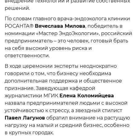
внедрение технологий и развитие собственных
решений.
По словам главного врача-эндоэколога клиники
РОСАНТА®
Вячеслава Милова
, победитель в
номинации «Мастер ЭндоЭкологии», российский
предприниматель – это человек, готовый брать
на себя высокий уровень риска и
ответственности.
В ходе церемонии эксперты неоднократно
говорили о том, что бизнесу необходима
дополнительная поддержка и общественное
признание. Заведующая кафедрой
журналистики МГИК
Елена Коломийцева
назвала предпринимателей людьми с высокой
устойчивостью к стрессу, а звездный стилист
Павел Лагунов
обратил внимание на растущую
нагрузку на малый и средний бизнес, особенно
в крупных городах.