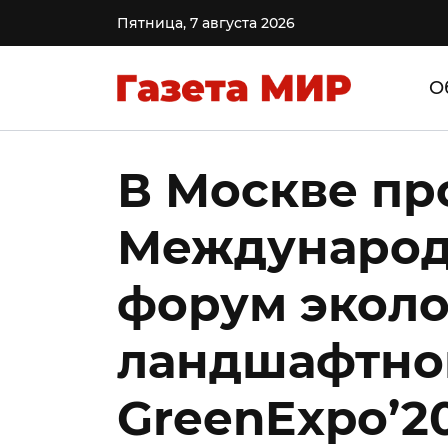
Пятница, 7 августа 2026
О
В Москве п
Международ
форум эколо
ландшафтно
GreenExpo’2