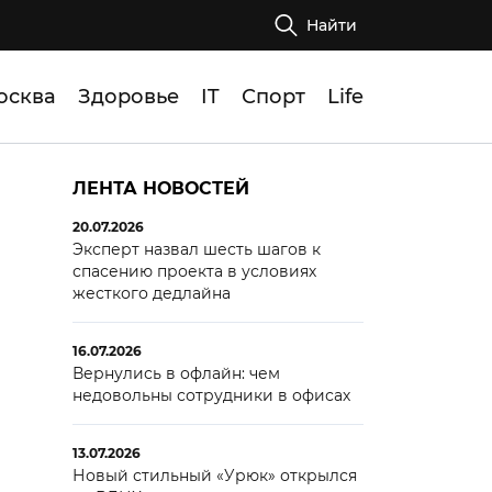
Найти
осква
Здоровье
IT
Спорт
Life
ЛЕНТА НОВОСТЕЙ
20.07.2026
Эксперт назвал шесть шагов к
спасению проекта в условиях
жесткого дедлайна
16.07.2026
Вернулись в офлайн: чем
недовольны сотрудники в офисах
13.07.2026
Новый стильный «Урюк» открылся