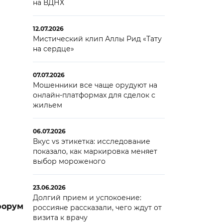
на ВДНХ
12.07.2026
Мистический клип Аллы Рид «Тату
на сердце»
07.07.2026
Мошенники все чаще орудуют на
онлайн-платформах для сделок с
жильем
06.07.2026
Вкус vs этикетка: исследование
показало, как маркировка меняет
выбор мороженого
23.06.2026
Долгий прием и успокоение:
форум
россияне рассказали, чего ждут от
визита к врачу