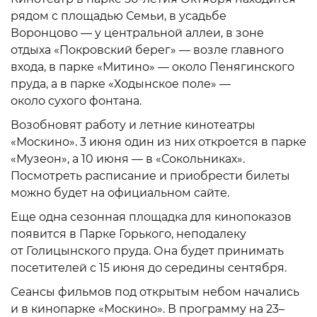
рядом с площадью Семьи, в усадьбе
Воронцово — у центральной аллеи, в зоне
отдыха «Покровский берег» — возле главного
входа, в парке «Митино» — около Пенягинского
пруда, а в парке «Ходынское поле» —
около сухого фонтана.
Возобновят работу и летние кинотеатры
«Москино». 3 июня один из них откроется в парке
«Музеон», а 10 июня — в «Сокольниках».
Посмотреть расписание и приобрести билеты
можно будет на официальном сайте.
Еще одна сезонная площадка для кинопоказов
появится в Парке Горького, неподалеку
от Голицынского пруда. Она будет принимать
посетителей с 15 июня до середины сентября.
Сеансы фильмов под открытым небом начались
и в кинопарке «Москино». В программу на 23–