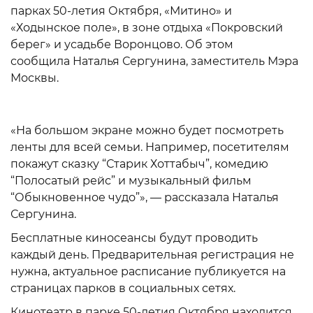
парках 50-летия Октября, «Митино» и
«Ходынское поле», в зоне отдыха «Покровский
берег» и усадьбе Воронцово. Об этом
сообщила Наталья Сергунина, заместитель Мэра
Москвы.
«На большом экране можно будет посмотреть
ленты для всей семьи. Например, посетителям
покажут сказку “Старик Хоттабыч”, комедию
“Полосатый рейс” и музыкальный фильм
“Обыкновенное чудо”», — рассказала Наталья
Сергунина.
Бесплатные киносеансы будут проводить
каждый день. Предварительная регистрация не
нужна, актуальное расписание публикуется на
страницах парков в социальных сетях.
Кинотеатр в парке 50-летия Октября находится