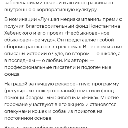
заболеваниями печени и активно развивают
внутреннюю корпоративную культуру.
В номинации «Лучшая медиакампания» премию
получил благотворительный фонд Константина
Хабенского и его проект «Необыкновенное
обыкновенное чудо». Он представляет собой
сборник рассказов в трех томах. В первом из них
описаны истории о чуде, во втором — о школе, а
в последнем — о любви. Их авторы —
профессиональные писатели и подопечные
фонда.
Наградой за лучшую рекуррентную программу
(регулярных пожертвований) отметили фонд
помощи бездомным животным «Ника». Многие
горожане участвуют в его акциях и становятся
опекунами кошек и собак из приютов на
постоянной основе.
Весь список победителей премии