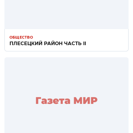
ОБЩЕСТВО
ПЛЕСЕЦКИЙ РАЙОН ЧАСТЬ II