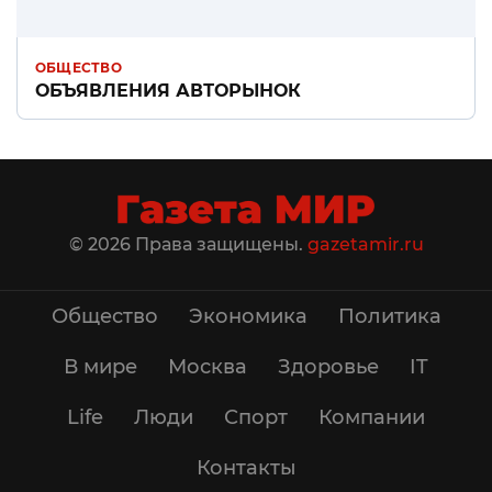
ОБЩЕСТВО
ОБЪЯВЛЕНИЯ АВТОРЫНОК
© 2026 Права защищены.
gazetamir.ru
Общество
Экономика
Политика
В мире
Москва
Здоровье
IT
Life
Люди
Спорт
Компании
Контакты