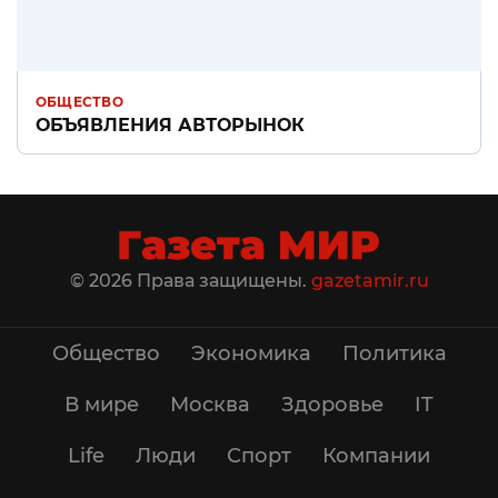
ОБЩЕСТВО
ОБЪЯВЛЕНИЯ АВТОРЫНОК
© 2026 Права защищены.
gazetamir.ru
Общество
Экономика
Политика
В мире
Москва
Здоровье
IT
Life
Люди
Спорт
Компании