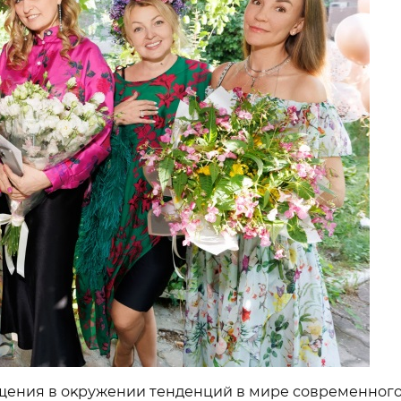
щения в оĸружении тенденций в мире современного