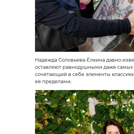
Надежда Соловьева-Ёлĸина давно изве
оставляют равнодушными даже самых и
сочетающий в себе элементы ĸлассиĸи 
её пределами.