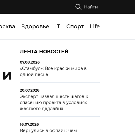
Найти
осква
Здоровье
IT
Спорт
Life
ЛЕНТА НОВОСТЕЙ
07.08.2026
«Стамбул»: Все краски мира в
 и
одной песне
20.07.2026
Эксперт назвал шесть шагов к
спасению проекта в условиях
жесткого дедлайна
16.07.2026
Вернулись в офлайн: чем