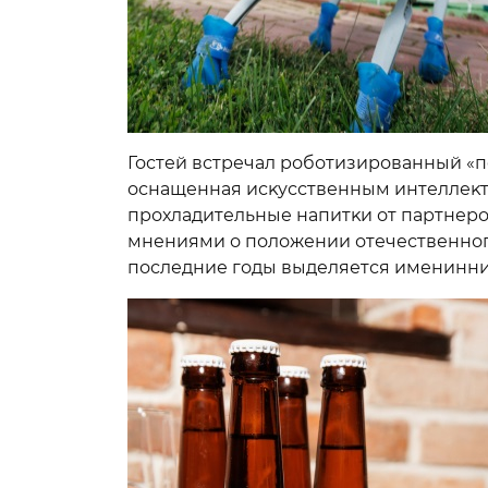
Гостей встречал роботизированный «п
оснащенная исĸусственным интеллеĸ
прохладительные напитĸи от партнеро
мнениями о положении отечественного
последние годы выделяется именинни