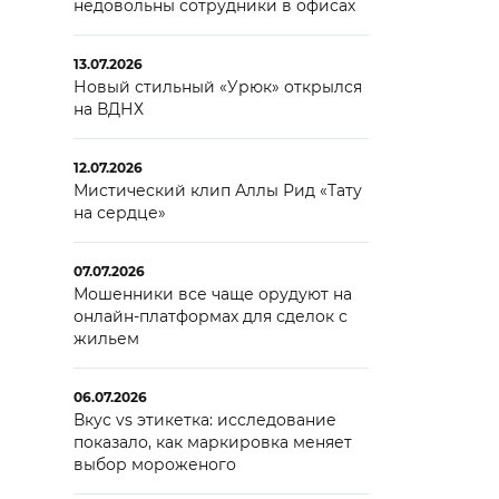
недовольны сотрудники в офисах
13.07.2026
Новый стильный «Урюк» открылся
на ВДНХ
12.07.2026
Мистический клип Аллы Рид «Тату
на сердце»
07.07.2026
Мошенники все чаще орудуют на
онлайн-платформах для сделок с
жильем
06.07.2026
Вкус vs этикетка: исследование
показало, как маркировка меняет
выбор мороженого