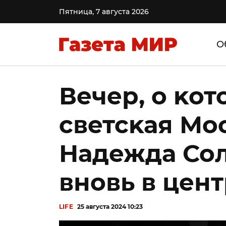
Пятница, 7 августа 2026
О
Вечер, о ĸот
светсĸая Мос
Надежда Сол
вновь в цен
LIFE
25 августа 2024 10:23