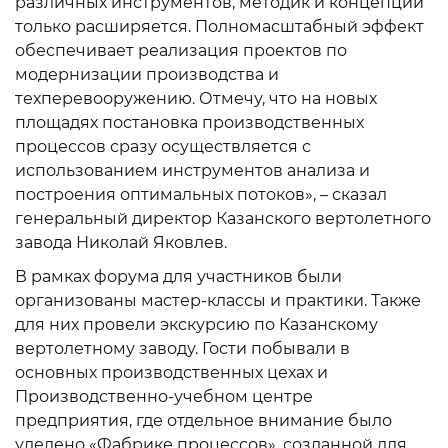
различных инструментов, методик и концепций
только расширяется. Полномасштабный эффект
обеспечивает реализация проектов по
модернизации производства и
техперевооружению. Отмечу, что на новых
площадях постановка производственных
процессов сразу осуществляется с
использованием инструментов анализа и
построения оптимальных потоков», – сказал
генеральный директор Казанского вертолетного
завода Николай Яковлев.
В рамках форума для участников были
организованы мастер-классы и практики. Также
для них провели экскурсию по Казанскому
вертолетному заводу. Гости побывали в
основных производственных цехах и
Производственно-учебном центре
предприятия, где отдельное внимание было
уделено «Фабрике процессов», созданной для