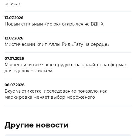
офисах
13.07.2026
Новый стильный «Урюк» открылся на ВДНХ
12.07.2026
Мистический клип Аллы Рид «Тату на сердце»
07.07.2026
Мошенники все чаще орудуют на онлайн-платформах
для сделок с жильем
06.07.2026
Вкус vs этикетка: исследование показало, как
маркировка меняет выбор мороженого
Другие новости