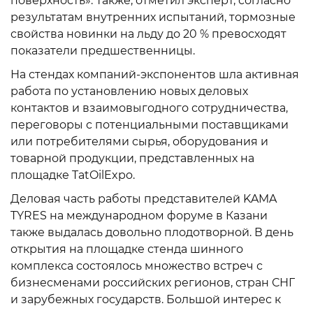
поверхность». Также, отметил эксперт, согласно
результатам внутренних испытаний, тормозные
свойства новинки на льду до 20 % превосходят
показатели предшественницы.
На стендах компаний-экспонентов шла активная
работа по установлению новых деловых
контактов и взаимовыгодного сотрудничества,
переговоры с потенциальными поставщиками
или потребителями сырья, оборудования и
товарной продукции, представленных на
площадке TatOilExpo.
Деловая часть работы представителей KAMA
TYRES на международном форуме в Казани
также выдалась довольно плодотворной. В день
открытия на площадке стенда шинного
комплекса состоялось множество встреч с
бизнесменами российских регионов, стран СНГ
и зарубежных государств. Большой интерес к