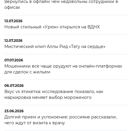
Вернулись в офлайн: чем недовольны сотрудники в
офисах
13.07.2026
Новый стильный «Урюк» открылся на ВДНХ
12.07.2026
Мистический клип Аллы Рид «Тату на сердце»
07.07.2026
Мошенники все чаще орудуют на онлайн-платформах
для сделок с жильем
06.07.2026
Вкус vs этикетка: исследование показало, как
маркировка меняет выбор мороженого
23.06.2026
Долгий прием и успокоение: россияне рассказали,
чего ждут от визита к врачу