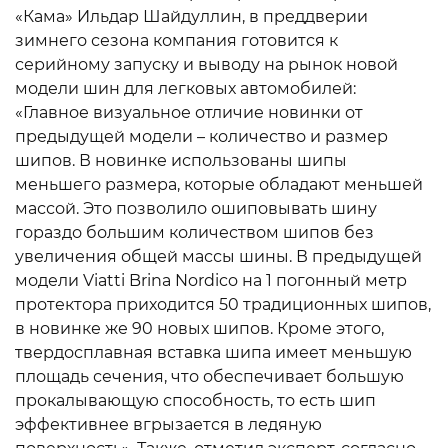
«Кама» Ильдар Шайдуллин, в преддверии
зимнего сезона компания готовится к
серийному запуску и выводу на рынок новой
модели шин для легковых автомобилей:
«Главное визуальное отличие новинки от
предыдущей модели – количество и размер
шипов. В новинке использованы шипы
меньшего размера, которые обладают меньшей
массой. Это позволило ошиповывать шину
гораздо большим количеством шипов без
увеличения общей массы шины. В предыдущей
модели Viatti Brina Nordico на 1 погонный метр
протектора приходится 50 традиционных шипов,
в новинке же 90 новых шипов. Кроме этого,
твердосплавная вставка шипа имеет меньшую
площадь сечения, что обеспечивает большую
прокалывающую способность, то есть шип
эффективнее вгрызается в ледяную