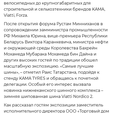
велосипедных до крупногабаритных для
строительной и сельхозтехники брендов KAMA,
Viatti, Forza.
После открытия форума Рустам Минниханов в
сопровождении замминистра промышленности
РФ Михаила Юрина, вице-премьера Республики
Беларусь Виктора Каранкевича, министра нефти
и окружающей среды Королевства Бахрейн
Мохамеда Мубарака Мохамеда бин Дайна и
других высоких гостей по традиции обошел
масштабную экспозицию. «Самые лучшие
шины», – отметил Раис Татарстана, подойдя к
стенду KAMA TYRES и обращаясь к почетной
делегации. Особый его интерес вызвала
новинка нижнекамского шинного комплекса –
зимняя шипованная шина Viatti Nordico 2.
Как рассказал гостям экспозиции заместитель
исполнительного директора ООО «Торговый дом