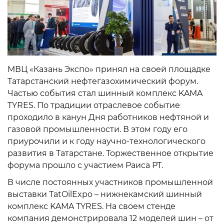
МВЦ «Казань Экспо» принял на своей площадке
Татарстанский нефтегазохимический форум.
Частью события стал шинный комплекс KAMA
TYRES. По традиции отраслевое событие
проходило в канун Дня работников нефтяной и
газовой промышленности. В этом году его
приурочили и к году научно-технологического
развития в Татарстане. Торжественное открытие
форума прошло с участием Раиса РТ.
В числе постоянных участников промышленной
выставки TatOilExpo – нижнекамский шинный
комплекс KAMA TYRES. На своем стенде
компания демонстрировала 12 моделей шин – от