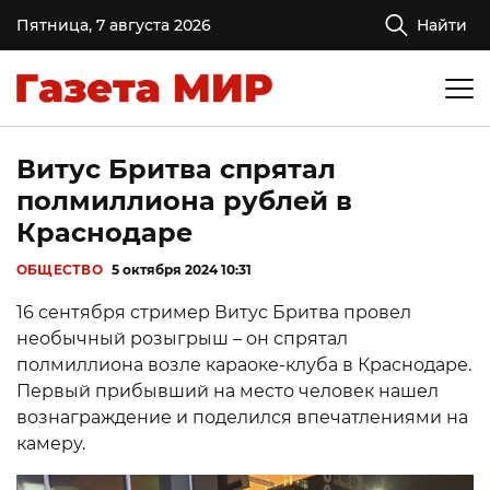
Пятница, 7 августа 2026
Найти
Витус Бритва спрятал
полмиллиона рублей в
Краснодаре
ОБЩЕСТВО
5 октября 2024 10:31
16 сентября стример Витус Бритва провел
необычный розыгрыш – он спрятал
полмиллиона возле караоке-клуба в Краснодаре.
Первый прибывший на место человек нашел
вознаграждение и поделился впечатлениями на
камеру.