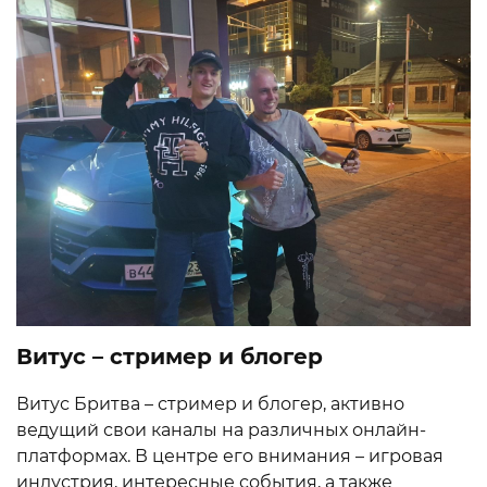
Витус – стример и блогер
Витус Бритва – стример и блогер, активно
ведущий свои каналы на различных онлайн-
платформах. В центре его внимания – игровая
индустрия, интересные события, а также