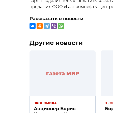
карт. «Подели» нельзя оплатить кофе
продажи», ООО «Газпромнефть-Центр
Рассказать о новости
Другие новости
ЭКОНОМИКА
ЭКО
Акционер Борис
Бо