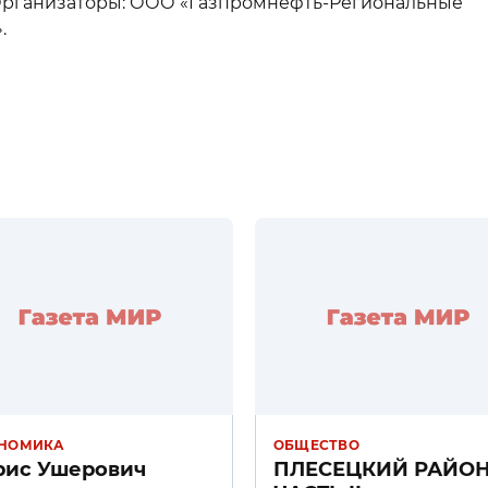
. Организаторы: ООО «Газпромнефть-Региональные
».
НОМИКА
ОБЩЕСТВО
рис Ушерович
ПЛЕСЕЦКИЙ РАЙО