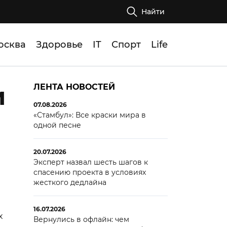
Найти
осква
Здоровье
IT
Спорт
Life
и
ЛЕНТА НОВОСТЕЙ
07.08.2026
«Стамбул»: Все краски мира в
одной песне
20.07.2026
Эксперт назвал шесть шагов к
спасению проекта в условиях
жесткого дедлайна
16.07.2026
х
Вернулись в офлайн: чем