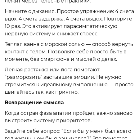
лежит через телесные практики.
Начните с дыхания. Простое упражнение: 4 счета
вдох, 4 счета задержка, 4 счета выдох. Повторите
10 раз. Это активирует парасимпатическую
нервную систему и снижает стресс.
Теплая ванна с морской солью — способ вернуть
контакт с телом. Позвольте себе просто быть в
моменте, без смартфона и мыслей о делах.
Легкая растяжка или йога помогают
“разморозить” застывшие эмоции. Не нужно
стремиться к идеальному выполнению — просто
двигайтесь так, как приятно.
Возвращение смысла
Когда острая фаза апатии пройдет, важно заново
выстроить систему приоритетов.
Задайте себе вопрос: “Если бы у меня был всего
год жизни, чем бы я занимался?” Это помогает