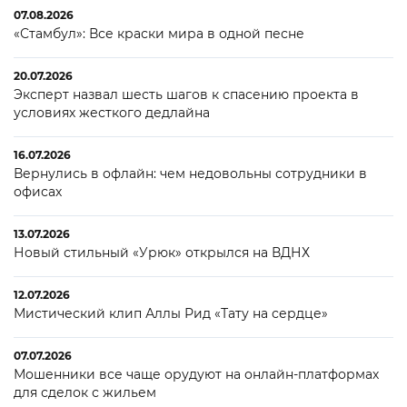
07.08.2026
«Стамбул»: Все краски мира в одной песне
20.07.2026
Эксперт назвал шесть шагов к спасению проекта в
условиях жесткого дедлайна
16.07.2026
Вернулись в офлайн: чем недовольны сотрудники в
офисах
13.07.2026
Новый стильный «Урюк» открылся на ВДНХ
12.07.2026
Мистический клип Аллы Рид «Тату на сердце»
07.07.2026
Мошенники все чаще орудуют на онлайн-платформах
для сделок с жильем