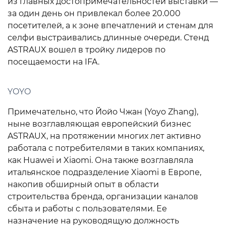
из главных достопримечательностей выставки —
за один день он привлекал более 20.000
посетителей, а к зоне впечатлений и стенам для
селфи выстраивались длинные очереди. Стенд
ASTRAUX вошел в тройку лидеров по
посещаемости на IFA.
YOYO
Примечательно, что Йойо Чжан (Yoyo Zhang),
ныне возглавляющая европейский бизнес
ASTRAUX, на протяжении многих лет активно
работала с потребителями в таких компаниях,
как Huawei и Xiaomi. Она также возглавляла
итальянское подразделение Xiaomi в Европе,
накопив обширный опыт в области
строительства бренда, организации каналов
сбыта и работы с пользователями. Ее
назначение на руководящую должность