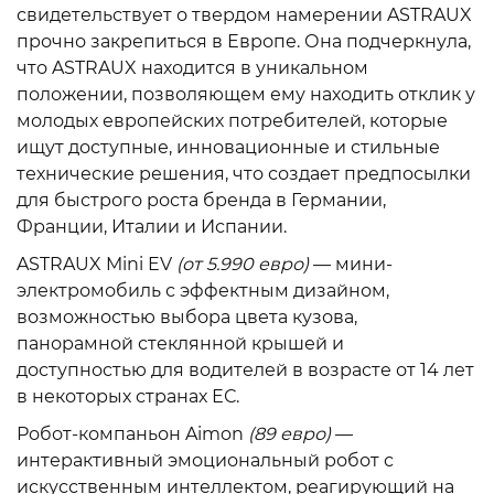
свидетельствует о твердом намерении ASTRAUX
прочно закрепиться в Европе. Она подчеркнула,
что ASTRAUX находится в уникальном
положении, позволяющем ему находить отклик у
молодых европейских потребителей, которые
ищут доступные, инновационные и стильные
технические решения, что создает предпосылки
для быстрого роста бренда в Германии,
Франции, Италии и Испании.
ASTRAUX Mini EV
(от 5.990 евро)
— мини-
электромобиль с эффектным дизайном,
возможностью выбора цвета кузова,
панорамной стеклянной крышей и
доступностью для водителей в возрасте от 14 лет
в некоторых странах ЕС.
Робот-компаньон Aimon
(89 евро)
—
интерактивный эмоциональный робот с
искусственным интеллектом, реагирующий на